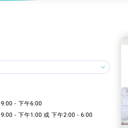
服務
及珠寶
影藝文化
印刷及出版
建業坊
管理及保安
交通及支援服務
悅麗居
0 - 下午6:00
 - 下午1:00 或 下午2:00 - 6:00