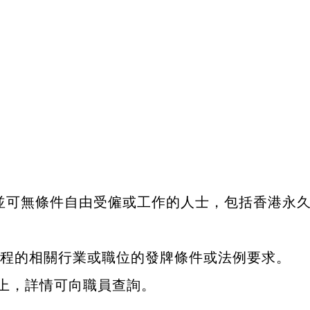
居留並可無條件自由受僱或工作的人士，包括香港永
個別課程的相關行業或職位的發牌條件或法例要求。
以上，詳情可向職員查詢。