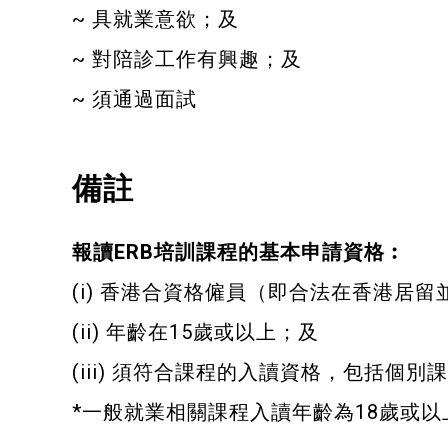
~ 具就業意欲；及
~ 對陪診工作有興趣；及
~ 須通過面試
備註
報讀ERB培訓課程的基本申請資格︰
(i) 香港合資格僱員（即合法在香港
(ii) 年齡在15歲或以上；及
(iii) 須符合課程的入讀資格，包括
*
一般就業相關課程入讀年齡為18歲或