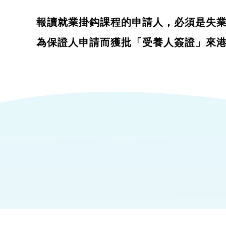
報讀就業掛鈎課程的申請人，必須是失
為保證人申請而獲批「受養人簽證」來