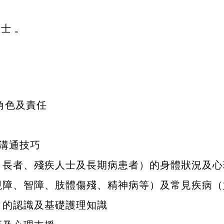
士 。
角色及責任
溝通技巧
：長者、殘疾人士及長期病患者）的身體狀況及心
視障、智障、肢體傷殘、精神病等）及常見疾病（
）的認識及基礎護理知識