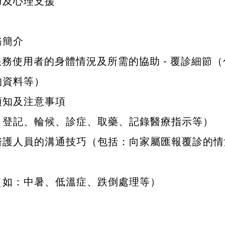
巧及心理支援
務簡介
 服務使用者的身體情況及所需的協助 - 覆診細
的資料等）
須知及注意事項
：登記、輪候、診症、取藥、記錄醫療指示等）
醫護人員的溝通技巧（包括：向家屬匯報覆診的情
（如：中暑、低溫症、跌倒處理等）