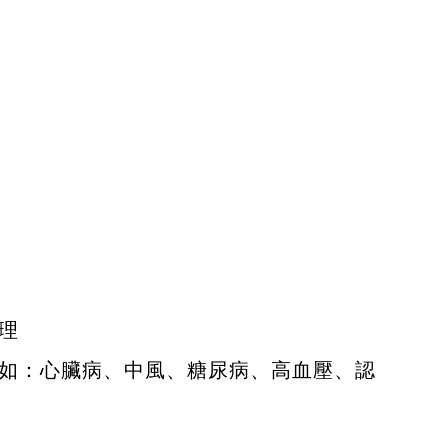
理
如：心臟病、中風、糖尿病、高血壓、認