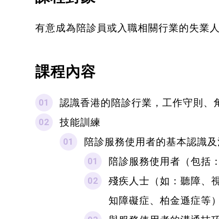
有意成為陪診員或入職相關行業的失業人
課程內容
認識香港的陪診行業，工作守則、
技能訓練
陪診服務使用者的基本認識及
陪診服務使用者（包括
殘疾人士（如：聽障、
知障礙症、柏金遜症等