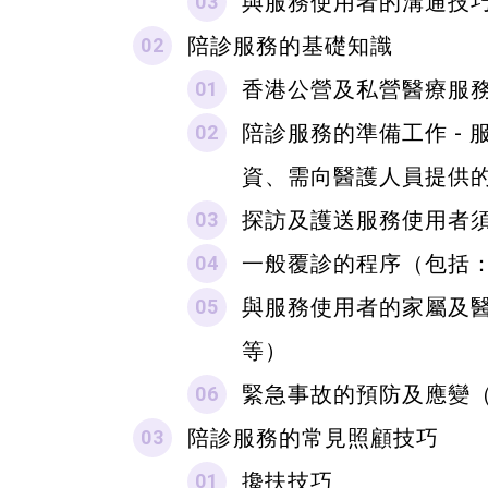
與服務使用者的溝通技
陪診服務的基礎知識
香港公營及私營醫療服
陪診服務的準備工作 -
資、需向醫護人員提供
探訪及護送服務使用者
一般覆診的程序（包括
與服務使用者的家屬及
等）
緊急事故的預防及應變
陪診服務的常見照顧技巧
攙扶技巧