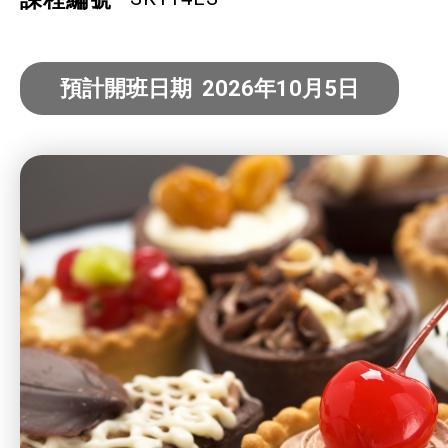
社企項目
就業及求職
預計開班日期 2026年10月5日
特別服務項目
最新消息
服務單位及聯絡