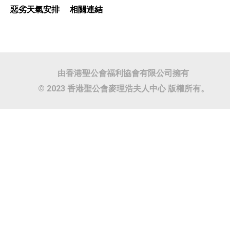
惡劣天氣安排
相關連結
由香港聖公會福利協會有限公司擁有
© 2023 香港聖公會麥理浩夫人中心 版權所有。