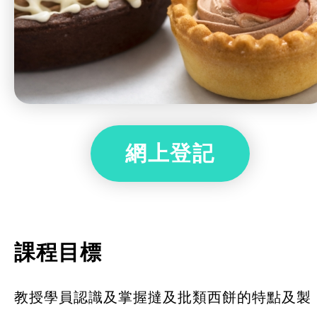
網上登記
課程目標
教授學員認識及掌握撻及批類西餅的特點及製