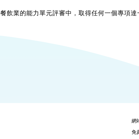
在餐飲業的能力單元評審中，取得任何一個專項
網
免