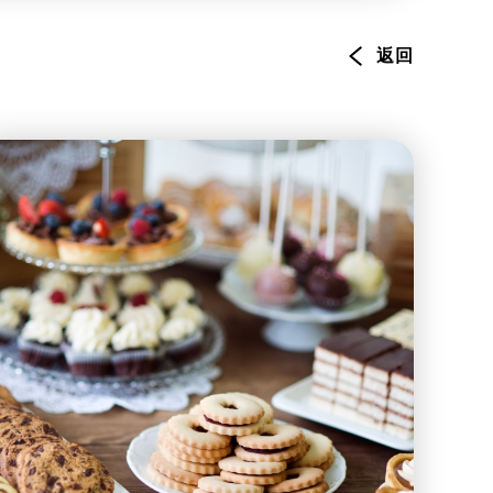
環境服務
資訊及通訊科技
返回
旅遊