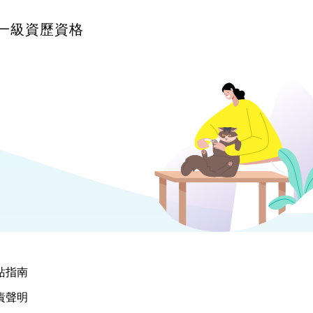
達一級資歷資格
站指南
責聲明