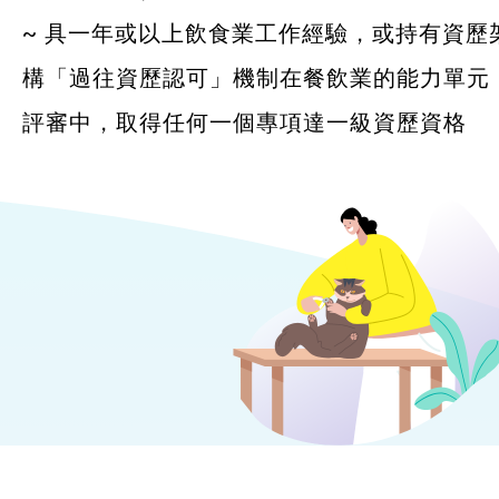
~ 具一年或以上飲食業工作經驗，或持有資歷
構「過往資歷認可」機制在餐飲業的能力單元
評審中，取得任何一個專項達一級資歷資格