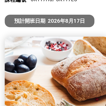
社企項目
就業及求職
預計開班日期 2026年8月17日
特別服務項目
最新消息
服務單位及聯絡