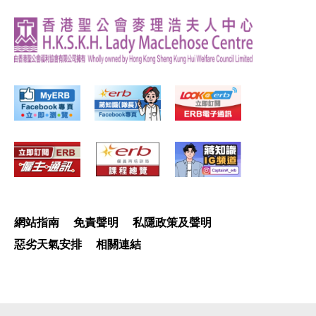
網站指南
免責聲明
私隱政策及聲明
惡劣天氣安排
相關連結