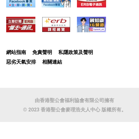
網站指南
免責聲明
私隱政策及聲明
惡劣天氣安排
相關連結
由香港聖公會福利協會有限公司擁有
© 2023 香港聖公會麥理浩夫人中心 版權所有。