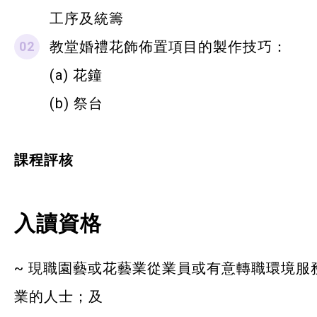
工序及統籌
教堂婚禮花飾佈置項目的製作技巧：
(a) 花鐘
(b) 祭台
課程評核
入讀資格
~ 現職園藝或花藝業從業員或有意轉職環境服
業的人士；及