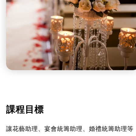
課程目標
讓花藝助理、宴會統籌助理、婚禮統籌助理等