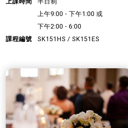
上課時間
半日制
社企項目
上午9:00 - 下午1:00 或
就業及求職
下午2:00 - 6:00
課程編號
SK151HS / SK151ES
特別服務項目
最新消息
服務單位及聯絡