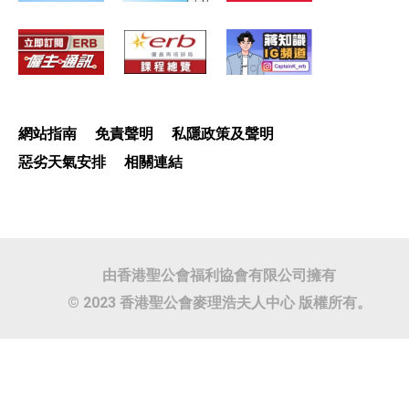
網站指南
免責聲明
私隱政策及聲明
惡劣天氣安排
相關連結
由香港聖公會福利協會有限公司擁有
© 2023 香港聖公會麥理浩夫人中心 版權所有。