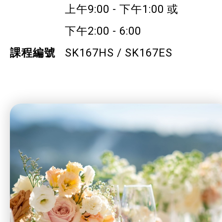
上午9:00 - 下午1:00 或
社企項目
下午2:00 - 6:00
就業及求職
課程編號
SK167HS / SK167ES
特別服務項目
最新消息
服務單位及聯絡