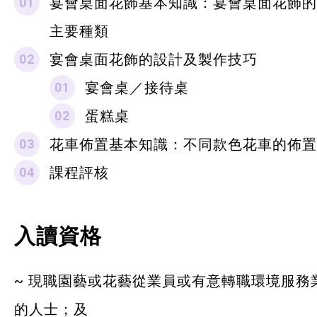
宴會桌面花飾基本知識：宴會桌面花飾的
主要種類
宴會桌面花飾的設計及製作技巧
宴會桌／接待桌
蛋糕桌
花車佈置基本知識：不同款色花車的佈置
課程評核
入讀資格
~ 現職園藝或花藝從業員或有意轉職環境服務
的人士；及