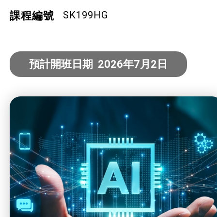
社企項目
SK199HG
課程編號
就業及求職
預計開班日期 2026年7月2日
特別服務項目
最新消息
服務單位及聯絡