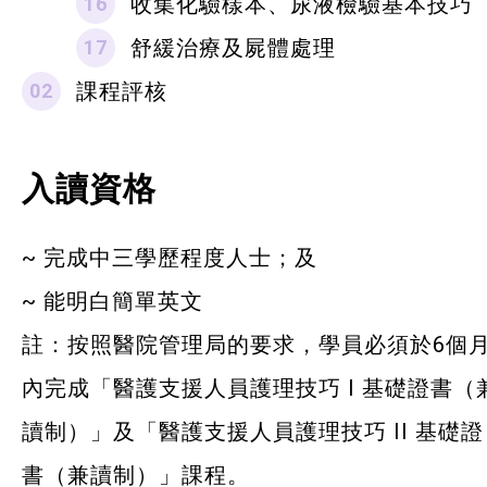
收集化驗樣本、尿液檢驗基本技巧
舒緩治療及屍體處理
課程評核
入讀資格
~ 完成中三學歷程度人士；及
~ 能明白簡單英文
註：按照醫院管理局的要求，學員必須於6個
內完成「醫護支援人員護理技巧 I 基礎證書（
讀制）」及「醫護支援人員護理技巧 II 基礎證
書（兼讀制）」課程。