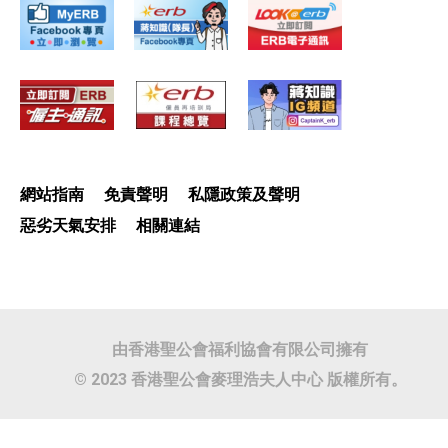
網站指南
免責聲明
私隱政策及聲明
惡劣天氣安排
相關連結
由香港聖公會福利協會有限公司擁有
© 2023 香港聖公會麥理浩夫人中心 版權所有。