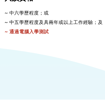
~ 中六學歷程度；或
~ 中五學歷程度及具兩年或以上工作經驗；及
~ 通過電腦入學測試