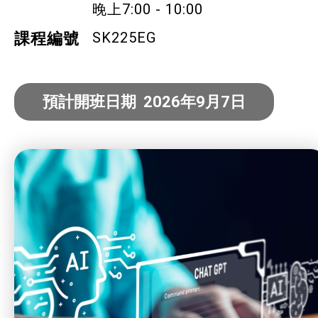
晚上7:00 - 10:00
社企項目
SK225EG
課程編號
就業及求職
預計開班日期 2026年9月7日
特別服務項目
最新消息
服務單位及聯絡