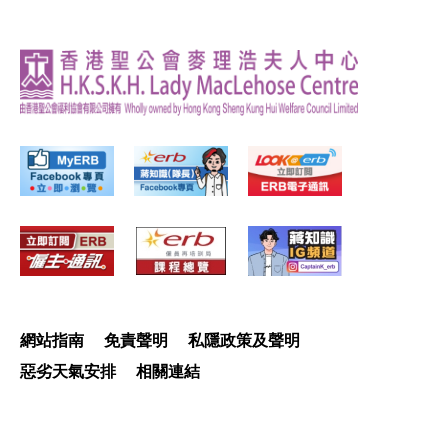
網站指南
免責聲明
私隱政策及聲明
惡劣天氣安排
相關連結