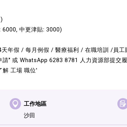
)
6000, 中更津貼: 3000)
14天年假 / 每月例假 / 醫療福利 / 在職培訓 /
或 WhatsApp 6283 8781 人力資源部提交
=想了解 工場 職位'
工作地區
沙田