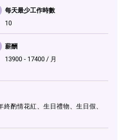
每天最少工作時數
10
薪酬
13900 - 17400 / 月
、年終酌情花紅、生日禮物、生日假、