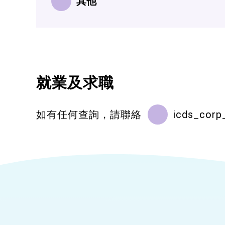
其他
就業及求職
如有任何查詢，請聯絡
icds_corp