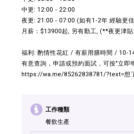
中更: 12:00 - 22:00
夜更: 21:00 - 07:00 (如有1-2年 經驗更佳
月薪：$13900起, 另有勤工, (**夜更津貼: 
福利: 酌情性花紅 / 有薪用膳時間 / 10-
有意查詢，申請或預約面試，可按"立即申請" 
https://wa.me/85262838781/?text
工作種類
餐飲生產