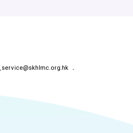
_service@skhlmc.org.hk
．