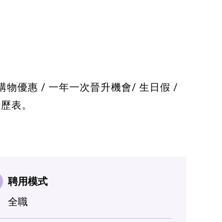
員工購物優惠 / 一年一次晉升機會/ 生日假 /
履歷表。
聘用模式
全職