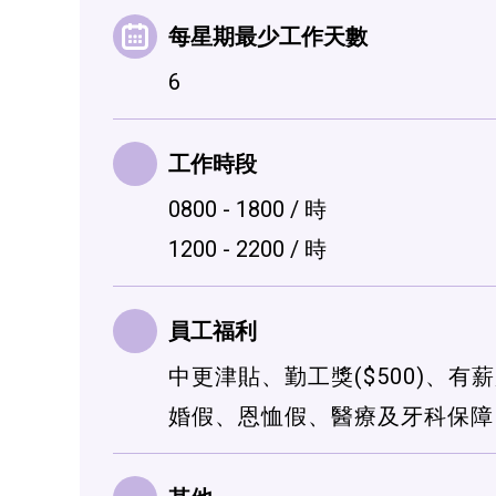
每星期最少工作天數
6
工作時段
0800 - 1800 / 時
1200 - 2200 / 時
員工福利
中更津貼、勤工獎($500)
婚假、恩恤假、醫療及牙科保障