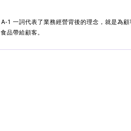
的烘焙店，A-1 一詞代表了業務經營背後的理念，就是
康食品帶給顧客。