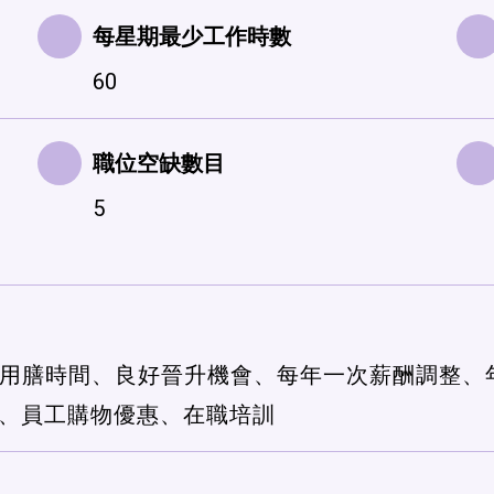
每星期最少工作時數
60
職位空缺數目
5
、有薪用膳時間、良好晉升機會、每年一次薪酬調整
、員工購物優惠、在職培訓