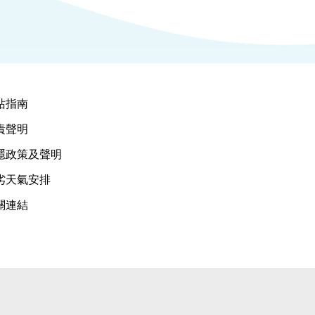
站指南
責聲明
隱政策及聲明
劣天氣安排
關連結