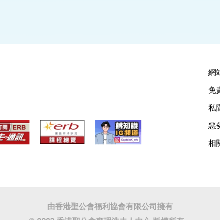
網
免
私
惡
相
由香港聖公會福利協會有限公司擁有