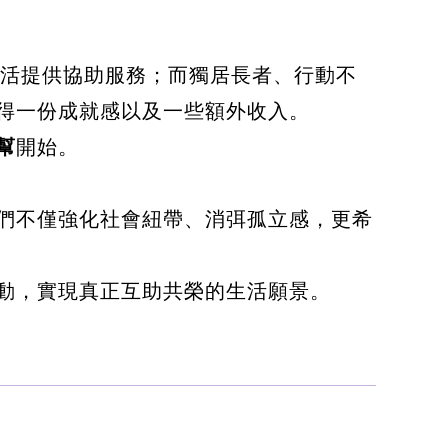
靈活提供協助服務；而獨居長者、行動不
得一份成就感以及一些額外收入。
幫
開始。
們不僅強化社會紐帶、消弭孤立感，更希
動，實現真正互助共榮的生活願景。