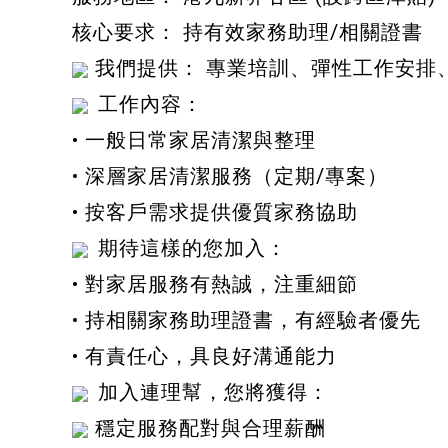
核心要求： 持有效家務助理/相關證書
我們提供： 專業培訓、彈性工作安排
工作內容：
• 一般日常家居清潔與整理
• 深層家居清潔服務（定期/專案）
• 按客戶需求提供優質家務協助
期待這樣的您加入：
• 對家居服務有熱誠，注重細節
• 持相關家務助理證書，有經驗者優先
• 有責任心，具良好溝通能力
加入連理幫，您將獲得：
穩定服務配對與合理薪酬