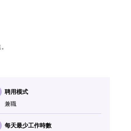
進。
聘用模式
兼職
每天最少工作時數