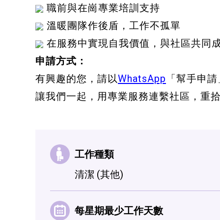
職前與在崗專業培訓支持
溫暖團隊作後盾，工作不孤單
在服務中實現自我價值，與社區共同
申請方式：
有興趣的您，請以
WhatsApp
「幫手申請」
讓我們一起，用專業服務連繫社區，重
工作種類
清潔 (其他)
每星期最少工作天數