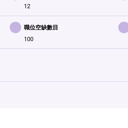
12
職位空缺數目
100