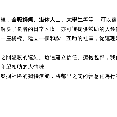
這裡，
全職媽媽、退休人士、大學生
等等……可以
僅解決了長者的日常困境，亦可讓提供幫助的人獲
要一座橋樑。建立一個和諧、互助的社區，從
連理
人之間溫暖的連結。透過建立信任、擁抱包容，我
份守望相助的人情味。
同發掘社區的獨特潛能，將鄰里之間的善意化為行