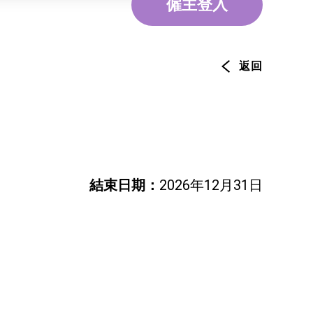
僱主登入
環境服務
資訊及通訊科技
旅遊
返回
結束日期：
2026年12月31日