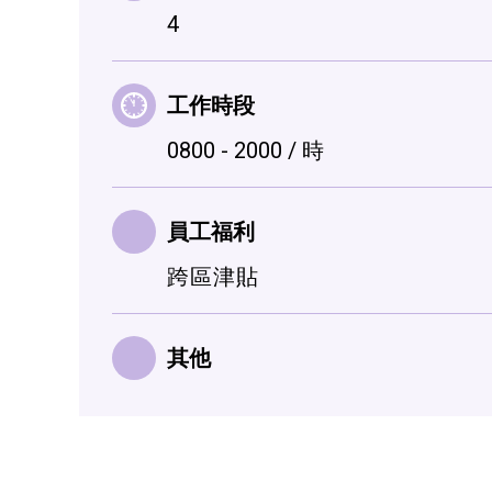
4
工作時段
0800 - 2000 / 時
員工福利
跨區津貼
其他