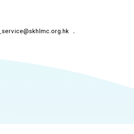
_service@skhlmc.org.hk
．