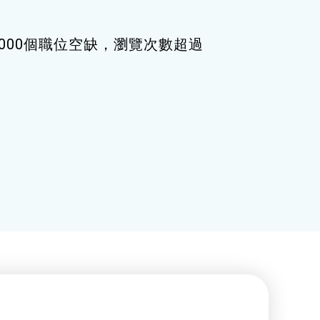
000個職位空缺，瀏覽次數超過