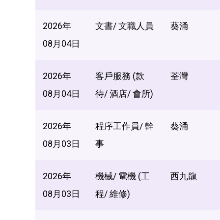
2026年
文書/ 文職人員
葵涌
08月04日
2026年
客戶服務 (款
荃灣
08月04日
待/ 酒店/ 會所)
2026年
程序工作員/ 幹
葵涌
08月03日
事
2026年
機械/ 電機 (工
西九龍
08月03日
程/ 維修)