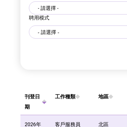
- 請選擇 -
聘用模式
刊登日
工作種類
地區
期
2026年
客戶服務員
北區