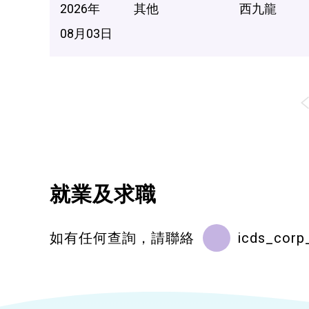
2026年
其他
西九龍
08月03日
就業及求職
如有任何查詢，請聯絡
icds_corp