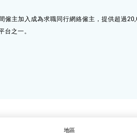
間僱主加入成為求職同行網絡僱主，提供超過20,
職平台之一。
地區