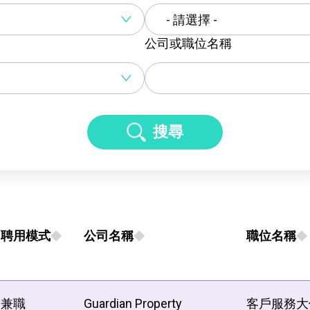
- 請選擇 -
公司或職位名稱
搜尋
聘用模式
公司名稱
職位名稱
兼職
Guardian Property
客戶服務大