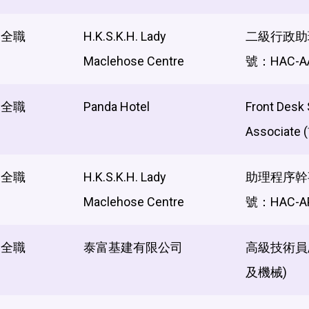
全職
H.K.S.K.H. Lady
二級行政助
Maclehose Centre
號：HAC-AA
全職
Panda Hotel
Front Desk 
Associat
全職
H.K.S.K.H. Lady
助理程序幹
Maclehose Centre
號：HAC-A
全職
泰富基建有限公司
高級技術員/
及機械)