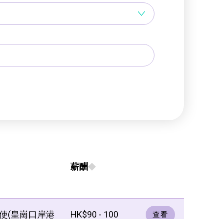
薪酬
使(皇崗口岸港
HK$90 - 100
查看