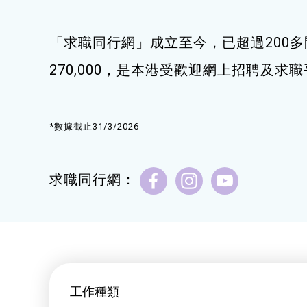
健康運動
「求職同行網」成立至今，已超過200多
身心靈健康
270,000，是本港受歡迎網上招聘及求
暑期興趣班(青衣限定)
*數據截止31/3/2026
求職同行網：
工作種類