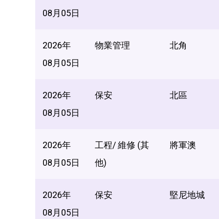
08月05日
2026年
物業管理
北角
08月05日
2026年
保安
北區
08月05日
2026年
工程/ 維修 (其
將軍澳
08月05日
他)
2026年
保安
堅尼地城
08月05日