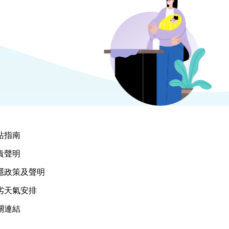
站指南
責聲明
隱政策及聲明
劣天氣安排
關連結