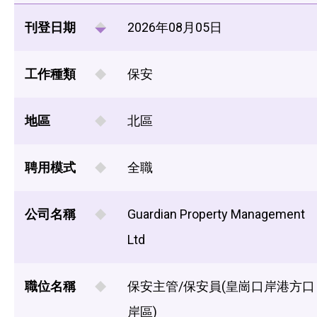
刊登日期
2026年08月05日
工作種類
保安
地區
北區
聘用模式
全職
公司名稱
Guardian Property Management
Ltd
職位名稱
保安主管/保安員(皇崗口岸港方口
岸區)