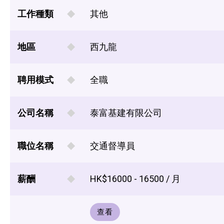
工作種類
其他
地區
西九龍
聘用模式
全職
公司名稱
泰富基建有限公司
職位名稱
交通督導員
薪酬
HK$16000 - 16500 / 月
查看