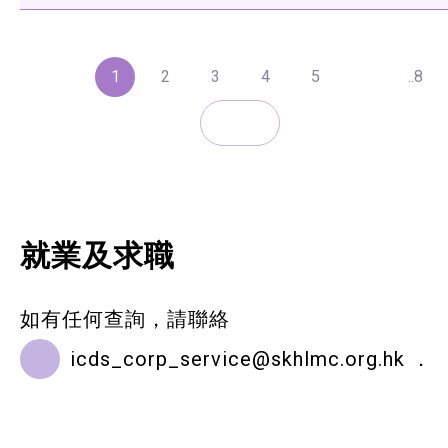
1
2
3
4
5
..8
就業及求職
如有任何查詢，請聯絡
icds_corp_service@skhlmc.org.hk
．