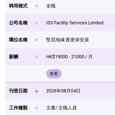
聘用模式
全職
公司名稱
ISS Facility Services Limited
職位名稱
堅尼地城 夜更保安員
薪酬
HK$19000 - 21000 / 月
查看
刊登日期
2026年08月04日
工作種類
文書/ 文職人員