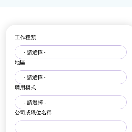
工作種類
- 請選擇 -
地區
- 請選擇 -
聘用模式
公司或職位名稱