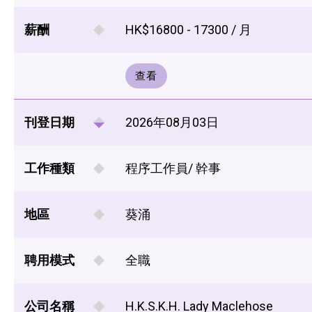
薪酬
HK$16800 - 17300 / 月
查看
刊登日期
2026年08月03日
工作種類
程序工作員/ 幹事
地區
葵涌
聘用模式
全職
公司名稱
H.K.S.K.H. Lady Maclehose