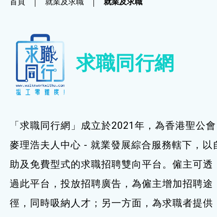
首頁
就業及求職
就業及求職
社企項目
就業及求職
求職同行網
就業及求職
最新資訊 / 招聘會
求職錦囊
「求職同行網」成立於2021年，為香港聖公會
僱主及企業服務
麥理浩夫人中心 - 就業發展綜合服務轄下，以
助及免費型式的求職招聘雙向平台。僱主可透
特別服務項目
過此平台，投放招聘廣告，為僱主增加招聘途
最新消息
徑，同時吸納人才；另一方面，為求職者提供