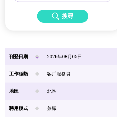
搜尋
刊登日期
2026年08月05日
工作種類
客戶服務員
地區
北區
聘用模式
兼職