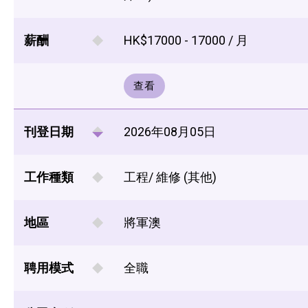
薪酬
HK$17000 - 17000 / 月
查看
刊登日期
2026年08月05日
工作種類
工程/ 維修 (其他)
地區
將軍澳
聘用模式
全職