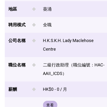
地區
葵涌
聘用模式
全職
公司名稱
H.K.S.K.H. Lady Maclehose
Centre
職位名稱
二級行政助理（職位編號：HAC-
AAII_ICDS）
薪酬
HK$0 - 0 / 月
查看