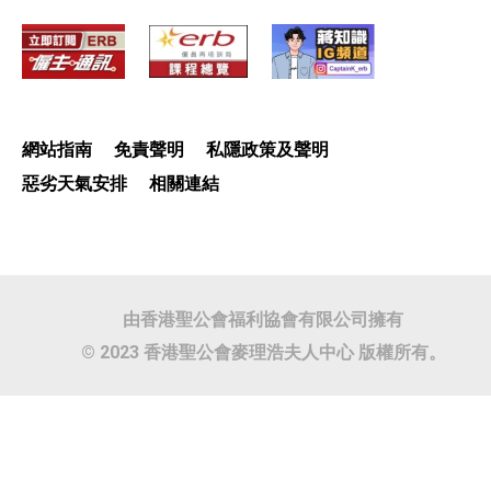
網站指南
免責聲明
私隱政策及聲明
惡劣天氣安排
相關連結
由香港聖公會福利協會有限公司擁有
© 2023 香港聖公會麥理浩夫人中心 版權所有。