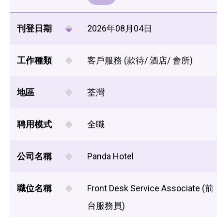
刊登日期
2026年08月04日
工作種類
客戶服務 (款待/ 酒店/ 會所)
地區
荃灣
聘用模式
全職
公司名稱
Panda Hotel
職位名稱
Front Desk Service Associate (前
台服務員)