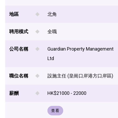
地區
北角
聘用模式
全職
公司名稱
Guardian Property Management
Ltd
職位名稱
設施主任 (皇崗口岸港方口岸區)
薪酬
HK$21000 - 22000
查看