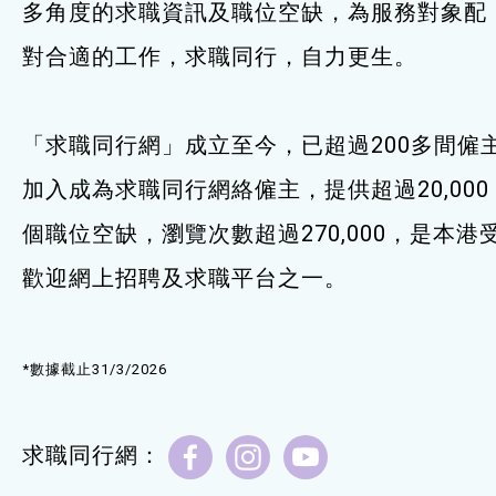
多角度的求職資訊及職位空缺，為服務對象配
服務單位及聯絡
對合適的工作，求職同行，自力更生。
「求職同行網」成立至今，已超過200多間僱
加入成為求職同行網絡僱主，提供超過20,000
個職位空缺，瀏覽次數超過270,000，是本港
歡迎網上招聘及求職平台之一。
*數據截止31/3/2026
求職同行網：