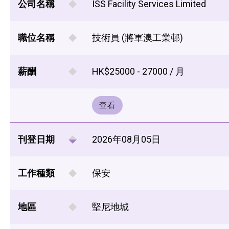
公司名稱
ISS Facility Services Limited
職位名稱
技術員 (將軍澳工業邨)
薪酬
HK$25000 - 27000 / 月
查看
刊登日期
2026年08月05日
工作種類
保安
地區
堅尼地城