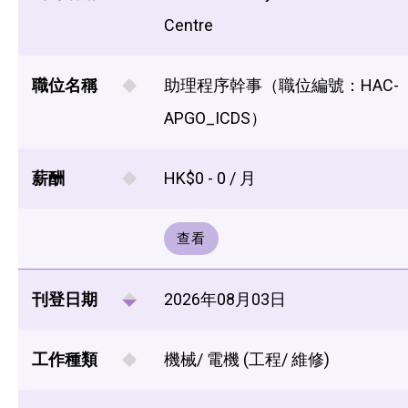
Centre
職位名稱
助理程序幹事（職位編號：HAC-
APGO_ICDS）
薪酬
HK$0 - 0 / 月
查看
刊登日期
2026年08月03日
工作種類
機械/ 電機 (工程/ 維修)