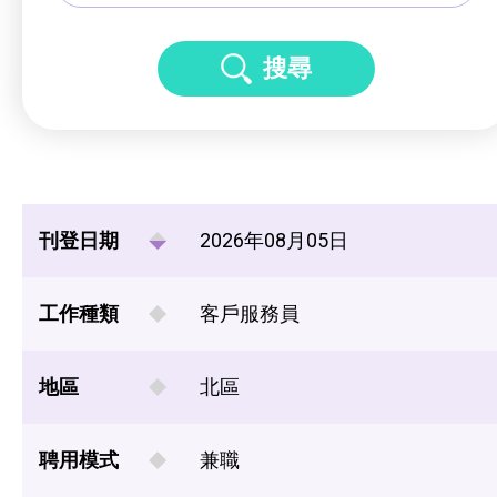
搜尋
刊登日期
2026年08月05日
工作種類
客戶服務員
地區
北區
聘用模式
兼職