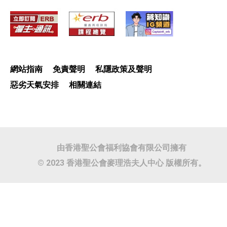
網站指南
免責聲明
私隱政策及聲明
惡劣天氣安排
相關連結
由香港聖公會福利協會有限公司擁有
© 2023 香港聖公會麥理浩夫人中心 版權所有。