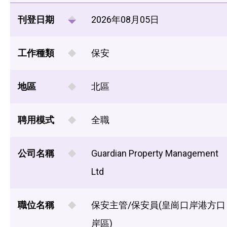
刊登日期
2026年08月05日
工作種類
保安
地區
北區
聘用模式
全職
公司名稱
Guardian Property Management
Ltd
職位名稱
保安主管/保安員(皇崗口岸港方口
岸區)