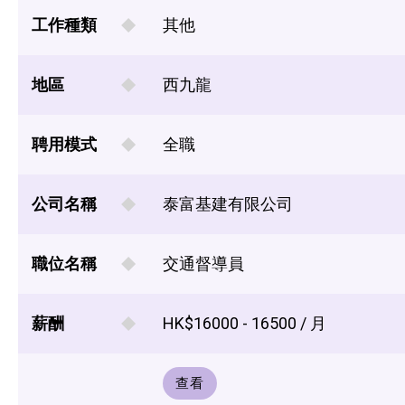
工作種類
其他
地區
西九龍
聘用模式
全職
公司名稱
泰富基建有限公司
職位名稱
交通督導員
薪酬
HK$16000 - 16500 / 月
查看