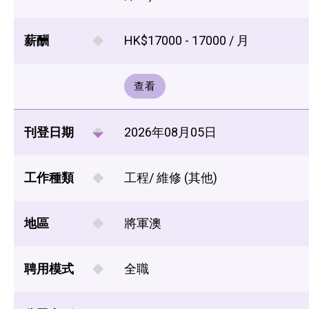
薪酬
HK$17000 - 17000 / 月
查看
刊登日期
2026年08月05日
工作種類
工程/ 維修 (其他)
地區
將軍澳
聘用模式
全職