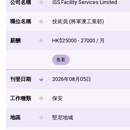
公司名稱
ISS Facility Services Limited
職位名稱
技術員 (將軍澳工業邨)
薪酬
HK$25000 - 27000 / 月
查看
刊登日期
2026年08月05日
工作種類
保安
地區
堅尼地城