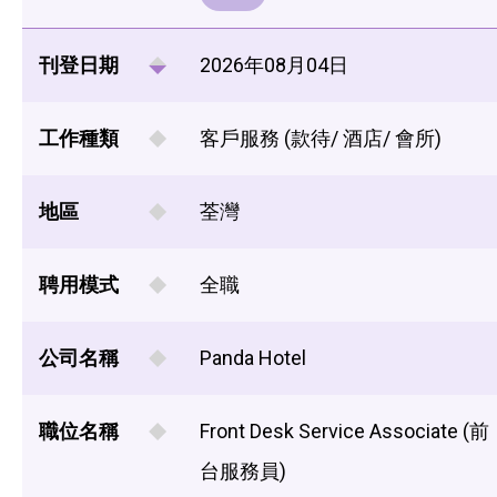
刊登日期
2026年08月04日
工作種類
客戶服務 (款待/ 酒店/ 會所)
地區
荃灣
聘用模式
全職
公司名稱
Panda Hotel
職位名稱
Front Desk Service Associate (前
台服務員)