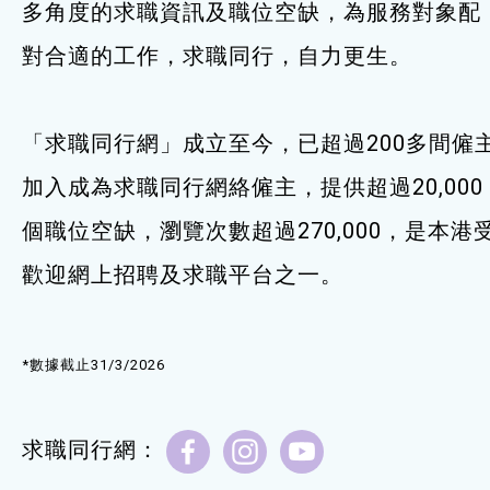
多角度的求職資訊及職位空缺，為服務對象配
服務單位及聯絡
對合適的工作，求職同行，自力更生。
「求職同行網」成立至今，已超過200多間僱
加入成為求職同行網絡僱主，提供超過20,000
個職位空缺，瀏覽次數超過270,000，是本港
歡迎網上招聘及求職平台之一。
*數據截止31/3/2026
求職同行網：