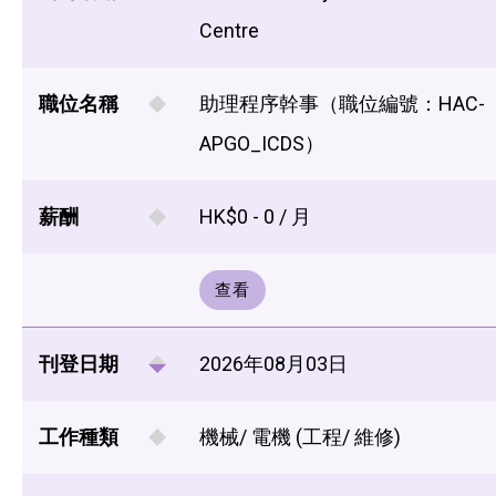
Centre
職位名稱
助理程序幹事（職位編號：HAC-
APGO_ICDS）
薪酬
HK$0 - 0 / 月
查看
刊登日期
2026年08月03日
工作種類
機械/ 電機 (工程/ 維修)