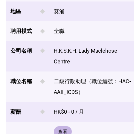
地區
葵涌
聘用模式
全職
公司名稱
H.K.S.K.H. Lady Maclehose
Centre
職位名稱
二級行政助理（職位編號：HAC-
AAII_ICDS）
薪酬
HK$0 - 0 / 月
查看