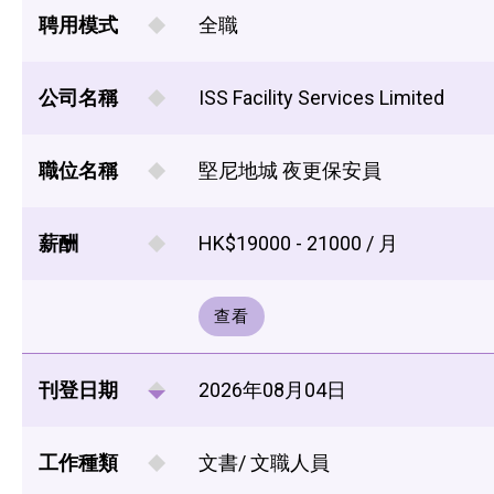
聘用模式
全職
公司名稱
ISS Facility Services Limited
職位名稱
堅尼地城 夜更保安員
薪酬
HK$19000 - 21000 / 月
查看
刊登日期
2026年08月04日
工作種類
文書/ 文職人員