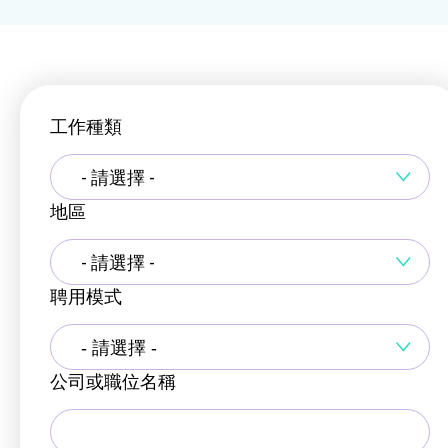
工作種類
- 請選擇 -
地區
- 請選擇 -
聘用模式
公司或職位名稱