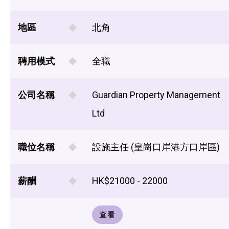
地區
北角
聘用模式
全職
公司名稱
Guardian Property Management
Ltd
職位名稱
設施主任 (皇崗口岸港方口岸區)
薪酬
HK$21000 - 22000
查看