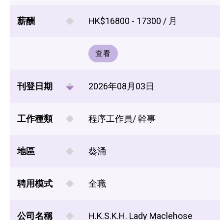
薪酬
HK$16800 - 17300 / 月
查看
刊登日期
2026年08月03日
工作種類
程序工作員/ 幹事
地區
葵涌
聘用模式
全職
公司名稱
H.K.S.K.H. Lady Maclehose