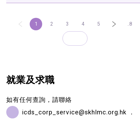
1
2
3
4
5
..8
就業及求職
如有任何查詢，請聯絡
icds_corp_service@skhlmc.org.hk
．