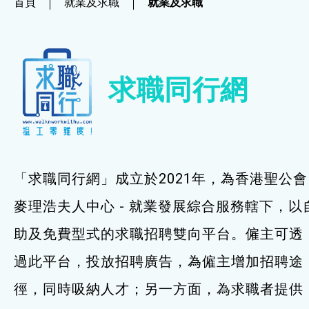
首頁
就業及求職
就業及求職
社企項目
就業及求職
求職同行網
就業及求職
最新資訊 / 招聘會
求職錦囊
「求職同行網」成立於2021年，為香港聖公會
僱主及企業服務
麥理浩夫人中心 - 就業發展綜合服務轄下，以
助及免費型式的求職招聘雙向平台。僱主可透
特別服務項目
過此平台，投放招聘廣告，為僱主增加招聘途
最新消息
徑，同時吸納人才；另一方面，為求職者提供