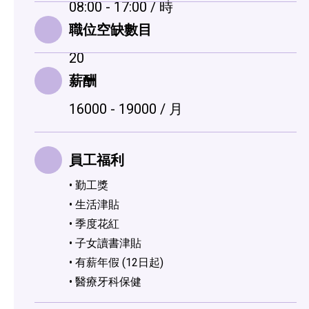
08:00 - 17:00 / 時
職位空缺數目
20
薪酬
16000 - 19000 / 月
員工福利
• 勤工獎
• 生活津貼
• 季度花紅
• 子女讀書津貼
•
有薪年假 (12日起)
• 醫療牙科保健