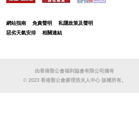
網站指南
免責聲明
私隱政策及聲明
惡劣天氣安排
相關連結
由香港聖公會福利協會有限公司擁有
© 2023 香港聖公會麥理浩夫人中心 版權所有。