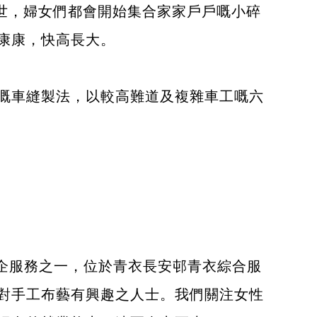
出世，婦女們都會開始集合家家戶戶嘅小碎
康康，快高長大。
形嘅車縫製法，以較高難道及複雜車工嘅六
社企服務之一，位於青衣長安邨青衣綜合服
對手工布藝有興趣之人士。我們關注女性