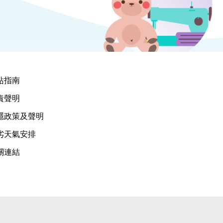
站指南
責聲明
隱政策及聲明
劣天氣安排
關連結