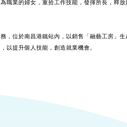
藝為職業的婦女，重拾工作技能，發揮所長，釋放
業務，位於南昌港鐵站內，以銷售「融藝工房」生
員，以提升個人技能，創造就業機會。