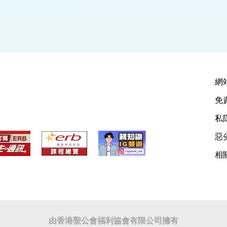
網
免
私
惡
相
由香港聖公會福利協會有限公司擁有