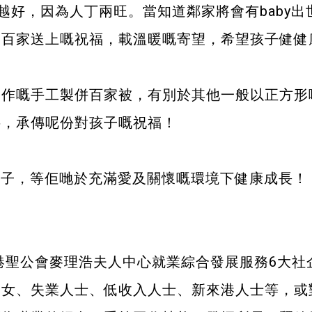
越好，因為人丁兩旺。當知道鄰家將會有baby
合百家送上嘅祝福，載溫暖嘅寄望，希望孩子健健
工製作嘅手工製併百家被，有別於其他一般以正方
料，承傳呢份對孩子嘅祝福！
孩子，等佢哋於充滿愛及關懷嘅環境下健康成長！
香港聖公會麥理浩夫人中心就業綜合發展服務6大
婦女、失業人士、低收入人士、新來港人士等，或