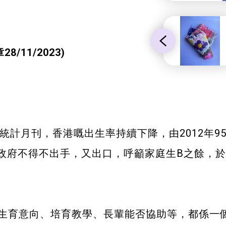
28/11/2023)
計月刊，香港嘅出生率持續下降，由2012年95,45
政府不得不出手，又出口，呼籲家庭生B之餘，於
育意向、培育教學、長輩能否協助等，都係一個非常