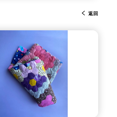
環境服務
資訊及通訊科技
返回
旅遊