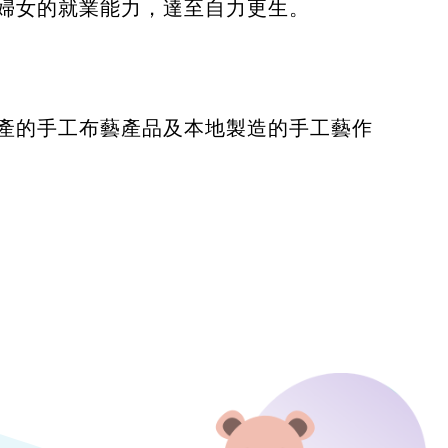
婦女的就業能力，達至自力更生。
產的手工布藝產品及本地製造的手工藝作