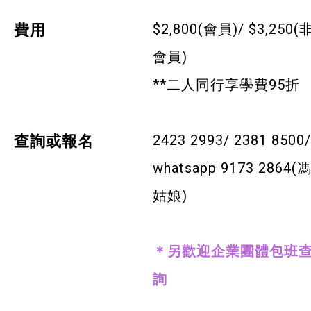
$2,800(會員)/ $3,250(
費用
特別服務項目
會員)
最新消息
**二人同行享學費95折
服務單位及聯絡
2423 2993/ 2381 8500/
查詢或報名
whatsapp 9173 2864(
姑娘)
＊另歡迎企業團體包班
詢