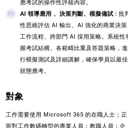
應考試的操作性評核內容。
AI 領導應用 、決策判斷、模擬備試 :
批
性思維評估 AI 輸出、AI 強化的商業決策
工作流程、跨部門 AI 採用策略。系統性
握考試結構、各範疇比重及答題策略，進
行模擬測試及詳細講解，確保學員以最佳
狀態應考。
對象
工作需要使用 Microsoft 365 的在職人士；正
面對工作數碼轉型的專業人員；教職人員；企