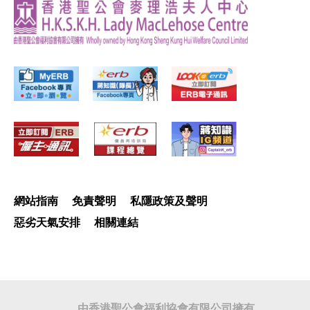
網站指南
免責聲明
私隱政策及聲明
惡劣天氣安排
相關連結
由香港聖公會福利協會有限公司擁有