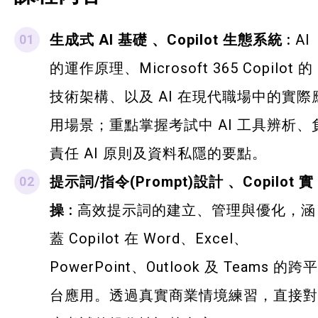
生成式 AI 基礎 、Copilot 生態系統 :
AI
的運作原理、Microsoft 365 Copilot 的
技術架構、以及 AI 在現代職場中的實際
用場景；重點掌握考試中 AI 工具辨析、
責任 AI 原則及資料私隱的要點。
提示詞/指令(Prompt)設計 、Copilot 實
操 :
高效提示詞的建立、管理與優化，涵
蓋 Copilot 在 Word、Excel、
PowerPoint、Outlook 及 Teams 的跨平
台應用。透過真實商業情境練習，直接對