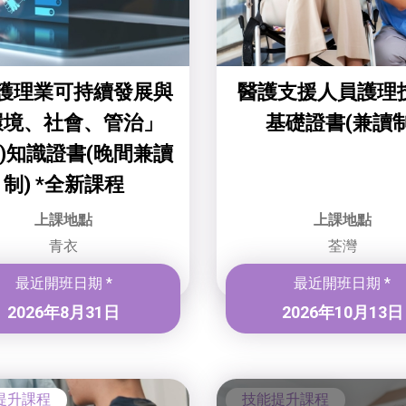
環境服務
資訊及通訊科技
物業管理及保安
旅遊
護理業可持續發展與
醫護支援人員護理技
環境、社會、管治」
基礎證書(兼讀制
SG)知識證書(晚間兼讀
制) *全新課程
上課地點
上課地點
青衣
荃灣
最近開班日期 *
最近開班日期 *
2026年8月31日
2026年10月13日
提升課程
技能提升課程