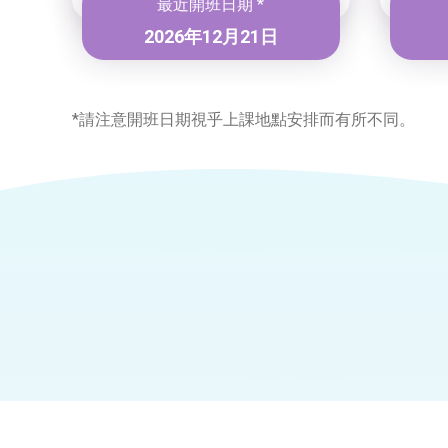
最近開班日期 *
2026年12月21日
*請注意開班日期視乎上課地點安排而有所不同。