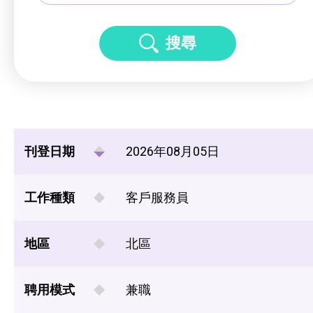
搜尋
刊登日期
2026年08月05日
工作種類
客戶服務員
地區
北區
聘用模式
兼職