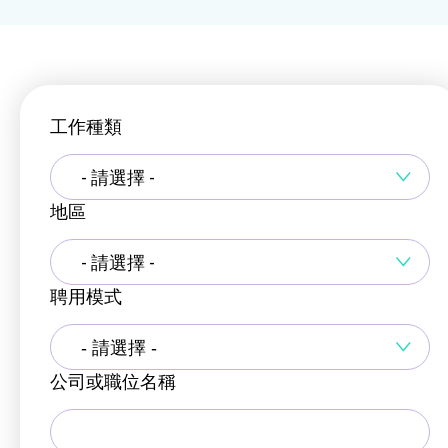
工作種類
- 請選擇 -
地區
- 請選擇 -
聘用模式
公司或職位名稱