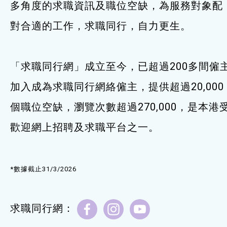
多角度的求職資訊及職位空缺，為服務對象配
服務單位及聯絡
對合適的工作，求職同行，自力更生。
「求職同行網」成立至今，已超過200多間僱
加入成為求職同行網絡僱主，提供超過20,000
個職位空缺，瀏覽次數超過270,000，是本港
歡迎網上招聘及求職平台之一。
*數據截止31/3/2026
求職同行網：