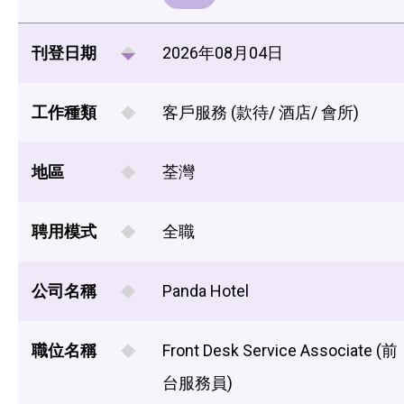
刊登日期
2026年08月04日
工作種類
客戶服務 (款待/ 酒店/ 會所)
地區
荃灣
聘用模式
全職
公司名稱
Panda Hotel
職位名稱
Front Desk Service Associate (前
台服務員)