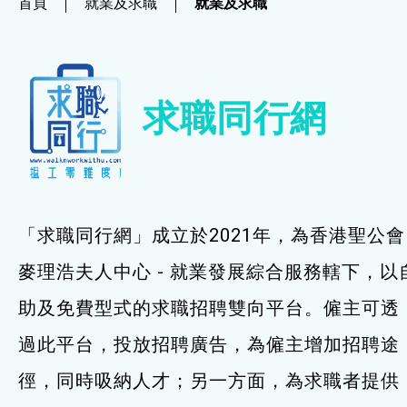
首頁
就業及求職
就業及求職
社企項目
就業及求職
求職同行網
就業及求職
最新資訊 / 招聘會
求職錦囊
「求職同行網」成立於2021年，為香港聖公會
僱主及企業服務
麥理浩夫人中心 - 就業發展綜合服務轄下，以
助及免費型式的求職招聘雙向平台。僱主可透
特別服務項目
過此平台，投放招聘廣告，為僱主增加招聘途
最新消息
徑，同時吸納人才；另一方面，為求職者提供