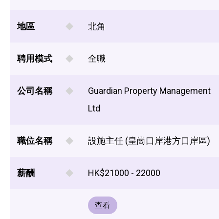
地區
北角
聘用模式
全職
公司名稱
Guardian Property Management
Ltd
職位名稱
設施主任 (皇崗口岸港方口岸區)
薪酬
HK$21000 - 22000
查看