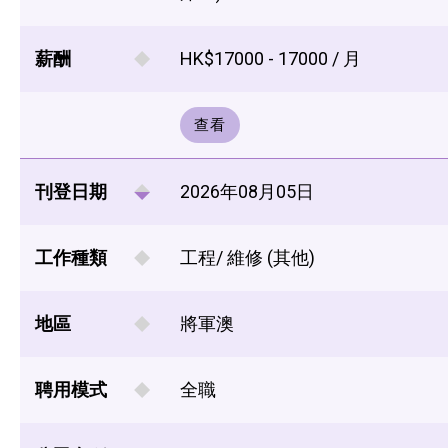
薪酬
HK$17000 - 17000 / 月
查看
刊登日期
2026年08月05日
工作種類
工程/ 維修 (其他)
地區
將軍澳
聘用模式
全職