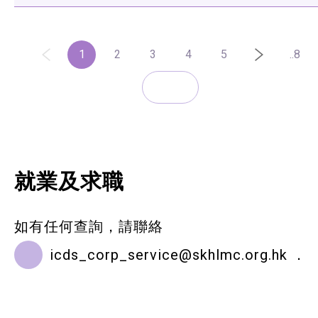
1
2
3
4
5
..8
就業及求職
如有任何查詢，請聯絡
icds_corp_service@skhlmc.org.hk
．