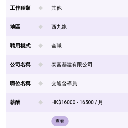
工作種類
其他
地區
西九龍
聘用模式
全職
公司名稱
泰富基建有限公司
職位名稱
交通督導員
薪酬
HK$16000 - 16500 / 月
查看