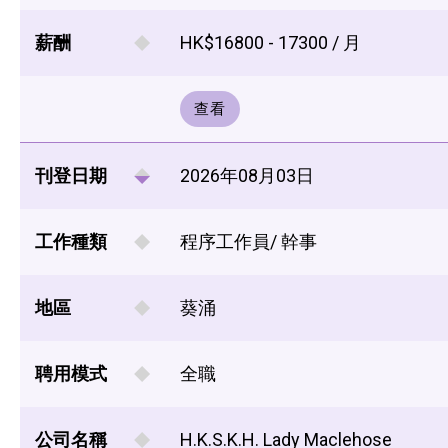
薪酬
HK$16800 - 17300 / 月
查看
刊登日期
2026年08月03日
工作種類
程序工作員/ 幹事
地區
葵涌
聘用模式
全職
公司名稱
H.K.S.K.H. Lady Maclehose