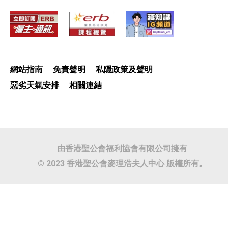
網站指南
免責聲明
私隱政策及聲明
惡劣天氣安排
相關連結
由香港聖公會福利協會有限公司擁有
© 2023 香港聖公會麥理浩夫人中心 版權所有。