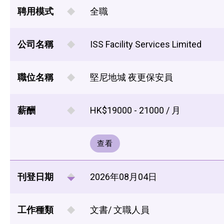
聘用模式
全職
公司名稱
ISS Facility Services Limited
職位名稱
堅尼地城 夜更保安員
薪酬
HK$19000 - 21000 / 月
查看
刊登日期
2026年08月04日
工作種類
文書/ 文職人員