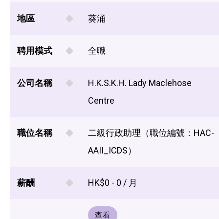
地區
葵涌
聘用模式
全職
公司名稱
H.K.S.K.H. Lady Maclehose
Centre
職位名稱
二級行政助理（職位編號：HAC-
AAII_ICDS）
薪酬
HK$0 - 0 / 月
查看