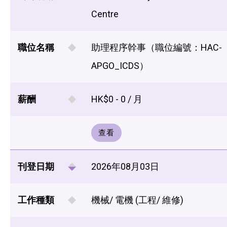
Centre
職位名稱
助理程序幹事（職位編號：HAC-
APGO_ICDS）
薪酬
HK$0 - 0 / 月
查看
刊登日期
2026年08月03日
工作種類
機械/ 電機 (工程/ 維修)