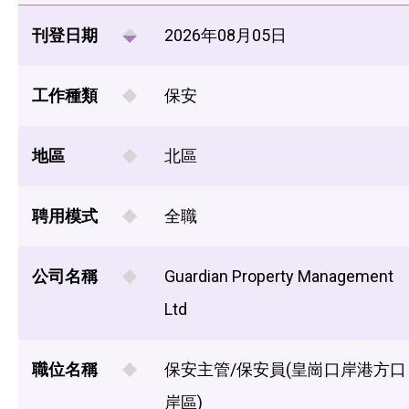
刊登日期
2026年08月05日
工作種類
保安
地區
北區
聘用模式
全職
公司名稱
Guardian Property Management
Ltd
職位名稱
保安主管/保安員(皇崗口岸港方口
岸區)