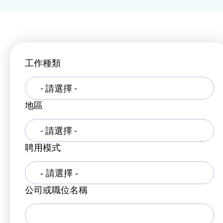
工作種類
- 請選擇 -
地區
- 請選擇 -
聘用模式
公司或職位名稱