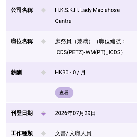
公司名稱
H.K.S.K.H. Lady Maclehose
Centre
職位名稱
庶務員（兼職）（職位編號：
ICDS(PETZ)-WM(PT)_ICDS）
薪酬
HK$0 - 0 / 月
查看
刊登日期
2026年07月29日
工作種類
文書/ 文職人員