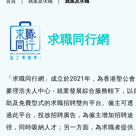
首頁
就業及求職
就業及求職
社企項目
就業及求職
求職同行網
就業及求職
最新資訊 / 招聘會
求職錦囊
「求職同行網」成立於2021年，為香港聖公會
僱主及企業服務
麥理浩夫人中心 - 就業發展綜合服務轄下，以
助及免費型式的求職招聘雙向平台。僱主可透
特別服務項目
過此平台，投放招聘廣告，為僱主增加招聘途
最新消息
徑，同時吸納人才；另一方面，為求職者提供