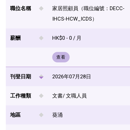
職位名稱
家居照顧員（職位編號：DECC-
IHCS-HCW_ICDS）
薪酬
HK$0 - 0 / 月
查看
刊登日期
2026年07月28日
工作種類
文書/ 文職人員
地區
葵涌