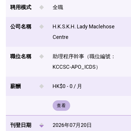
聘用模式
全職
公司名稱
H.K.S.K.H. Lady Maclehose
Centre
職位名稱
助理程序幹事（職位編號：
KCCSC-APO_ICDS）
薪酬
HK$0 - 0 / 月
查看
刊登日期
2026年07月20日