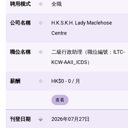
聘用模式
全職
公司名稱
H.K.S.K.H. Lady Maclehose
Centre
職位名稱
二級行政助理（職位編號：ILTC-
KCW-AAII_ICDS）
薪酬
HK$0 - 0 / 月
查看
刊登日期
2026年07月27日