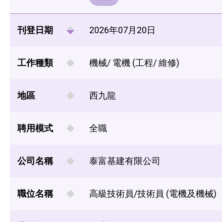
刊登日期
2026年07月20日
工作種類
機械/ 電機 (工程/ 維修)
地區
西九龍
聘用模式
全職
公司名稱
泰富基建有限公司
職位名稱
高級技術員/技術員 (電機及機械)