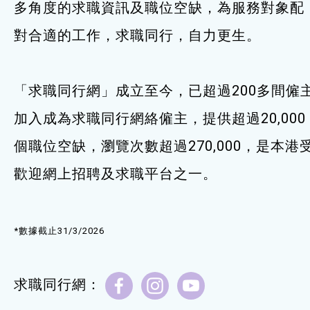
多角度的求職資訊及職位空缺，為服務對象配
服務單位及聯絡
對合適的工作，求職同行，自力更生。
「求職同行網」成立至今，已超過200多間僱
加入成為求職同行網絡僱主，提供超過20,000
個職位空缺，瀏覽次數超過270,000，是本港
歡迎網上招聘及求職平台之一。
*數據截止31/3/2026
求職同行網：