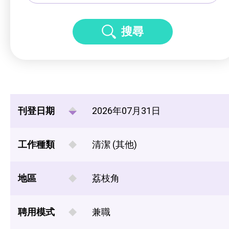
搜尋
刊登日期
2026年07月31日
工作種類
清潔 (其他)
地區
荔枝角
聘用模式
兼職