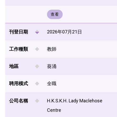
查看
刊登日期
2026年07月21日
工作種類
教師
地區
葵涌
聘用模式
全職
公司名稱
H.K.S.K.H. Lady Maclehose
Centre