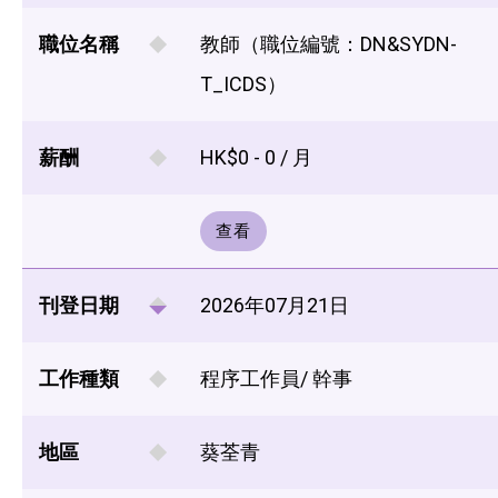
職位名稱
教師（職位編號：DN&SYDN-
T_ICDS）
薪酬
HK$0 - 0 / 月
查看
刊登日期
2026年07月21日
工作種類
程序工作員/ 幹事
地區
葵荃青