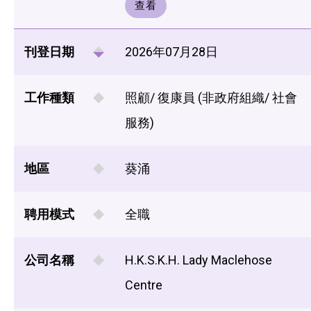
查看
刊登日期
2026年07月28日
工作種類
照顧/ 復康員 (非政府組織/ 社會
服務)
地區
葵涌
聘用模式
全職
公司名稱
H.K.S.K.H. Lady Maclehose
Centre