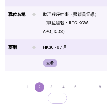
職位名稱
助理程序幹事（照顧員督導）
（職位編號：ILTC-KCW-
APO_ICDS）
薪酬
HK$0 - 0 / 月
查看
1
2
3
4
5
..8