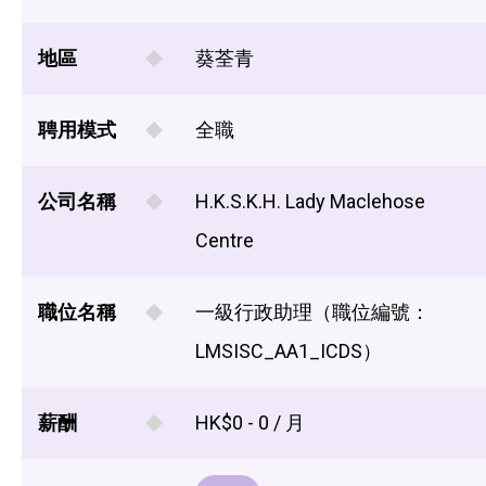
地區
葵荃青
聘用模式
全職
公司名稱
H.K.S.K.H. Lady Maclehose
Centre
職位名稱
一級行政助理（職位編號：
LMSISC_AA1_ICDS）
薪酬
HK$0 - 0 / 月