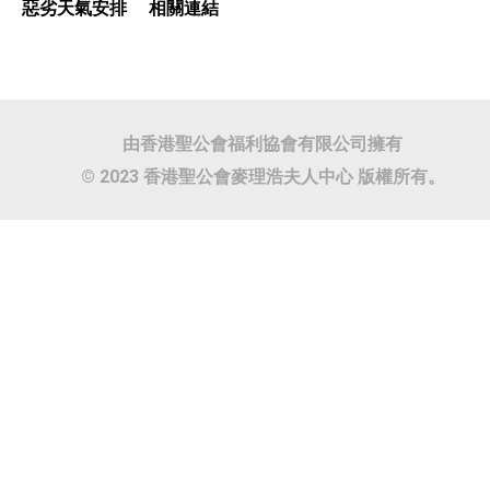
惡劣天氣安排
相關連結
由香港聖公會福利協會有限公司擁有
© 2023 香港聖公會麥理浩夫人中心 版權所有。