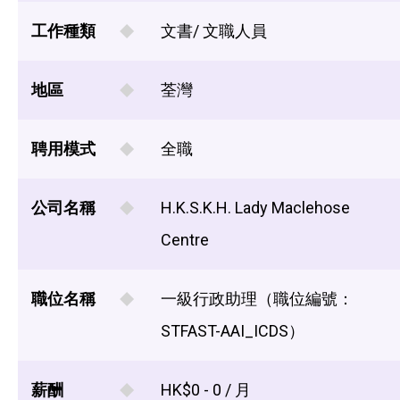
工作種類
文書/ 文職人員
地區
荃灣
聘用模式
全職
公司名稱
H.K.S.K.H. Lady Maclehose
Centre
職位名稱
一級行政助理（職位編號：
STFAST-AAI_ICDS）
薪酬
HK$0 - 0 / 月