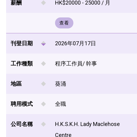
薪酬
HK$20000 - 25000 / 月
查看
刊登日期
2026年07月17日
工作種類
程序工作員/ 幹事
地區
葵涌
聘用模式
全職
公司名稱
H.K.S.K.H. Lady Maclehose
Centre