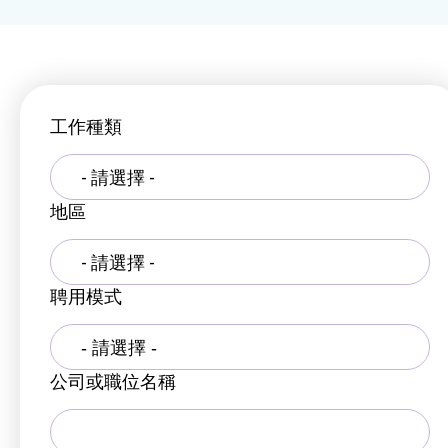
工作種類
- 請選擇 -
地區
- 請選擇 -
聘用模式
公司或職位名稱