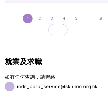
1
2
3
4
5
..8
就業及求職
如有任何查詢，請聯絡
icds_corp_service@skhlmc.org.hk
．