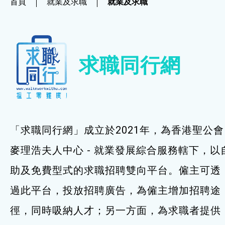
首頁
就業及求職
就業及求職
社企項目
就業及求職
求職同行網
就業及求職
最新資訊 / 招聘會
求職錦囊
「求職同行網」成立於2021年，為香港聖公會
僱主及企業服務
麥理浩夫人中心 - 就業發展綜合服務轄下，以
助及免費型式的求職招聘雙向平台。僱主可透
特別服務項目
過此平台，投放招聘廣告，為僱主增加招聘途
最新消息
徑，同時吸納人才；另一方面，為求職者提供