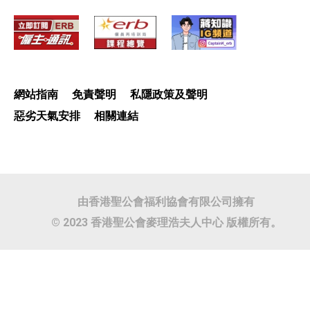
網站指南
免責聲明
私隱政策及聲明
惡劣天氣安排
相關連結
由香港聖公會福利協會有限公司擁有
© 2023 香港聖公會麥理浩夫人中心 版權所有。