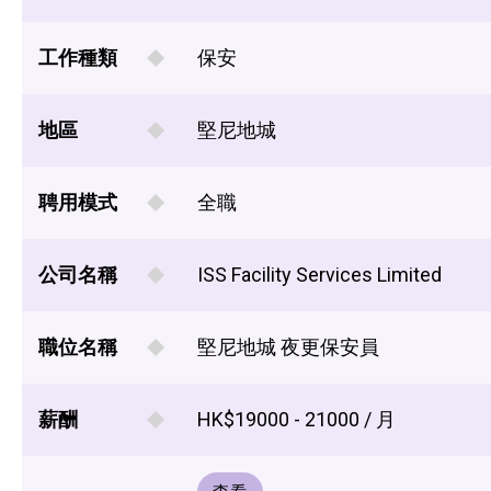
工作種類
保安
地區
堅尼地城
聘用模式
全職
公司名稱
ISS Facility Services Limited
職位名稱
堅尼地城 夜更保安員
薪酬
HK$19000 - 21000 / 月