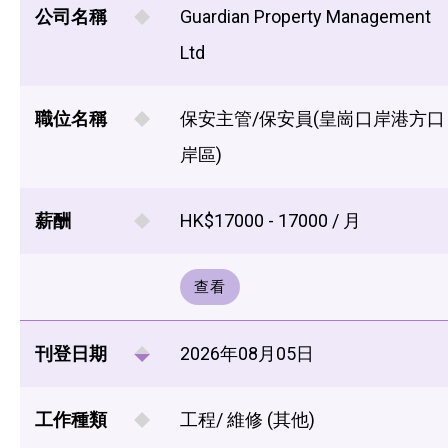
公司名稱
Guardian Property Management
Ltd
職位名稱
保安主管/保安員(皇崗口岸港方口
岸區)
薪酬
HK$17000 - 17000 / 月
查看
刊登日期
2026年08月05日
工作種類
工程/ 維修 (其他)