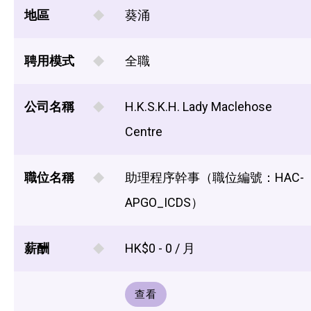
地區
葵涌
聘用模式
全職
公司名稱
H.K.S.K.H. Lady Maclehose
Centre
職位名稱
助理程序幹事（職位編號：HAC-
APGO_ICDS）
薪酬
HK$0 - 0 / 月
查看