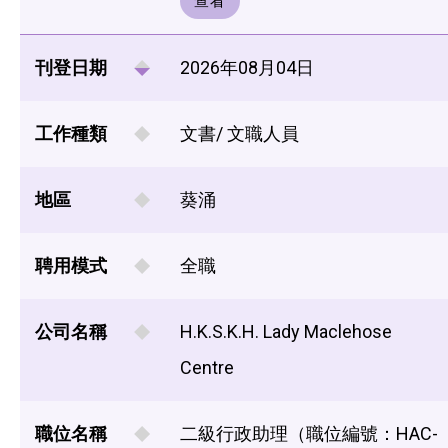
查看
刊登日期
2026年08月04日
工作種類
文書/ 文職人員
地區
葵涌
聘用模式
全職
公司名稱
H.K.S.K.H. Lady Maclehose
Centre
職位名稱
二級行政助理（職位編號：HAC-