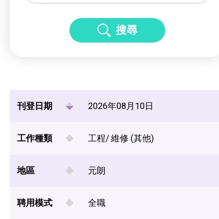
搜尋
刊登日期
2026年08月10日
工作種類
工程/ 維修 (其他)
地區
元朗
聘用模式
全職