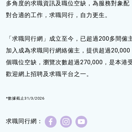
多角度的求職資訊及職位空缺，為服務對象配
服務單位及聯絡
對合適的工作，求職同行，自力更生。
「求職同行網」成立至今，已超過200多間僱
加入成為求職同行網絡僱主，提供超過20,000
個職位空缺，瀏覽次數超過270,000，是本港
歡迎網上招聘及求職平台之一。
*數據截止31/3/2026
求職同行網：