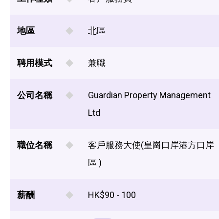
地區
北區
聘用模式
兼職
公司名稱
Guardian Property Management
Ltd
職位名稱
客戶服務大使(皇崗口岸港方口岸
區 )
薪酬
HK$90 - 100