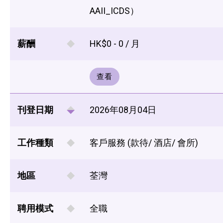
AAII_ICDS）
薪酬
HK$0 - 0 / 月
查看
刊登日期
2026年08月04日
工作種類
客戶服務 (款待/ 酒店/ 會所)
地區
荃灣
聘用模式
全職