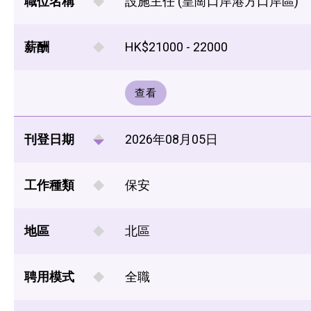
職位名稱
設施主任 (皇崗口岸港方口岸區)
薪酬
HK$21000 - 22000
查看
刊登日期
2026年08月05日
工作種類
保安
地區
北區
聘用模式
全職