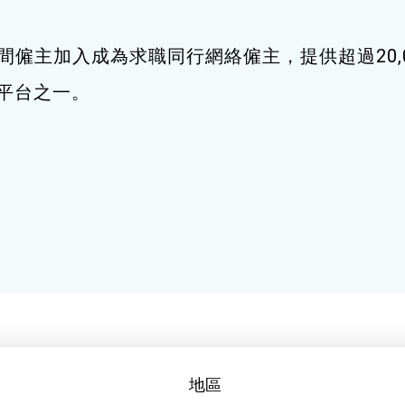
間僱主加入成為求職同行網絡僱主，提供超過20,
職平台之一。
地區