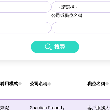
- 請選擇 -
公司或職位名稱
搜尋
聘用模式
公司名稱
職位名稱
兼職
Guardian Property
客戶服務大