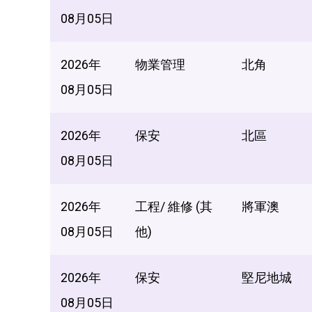
08月05日
2026年
物業管理
北角
08月05日
2026年
保安
北區
08月05日
2026年
工程/ 維修 (其
將軍澳
08月05日
他)
2026年
保安
堅尼地城
08月05日