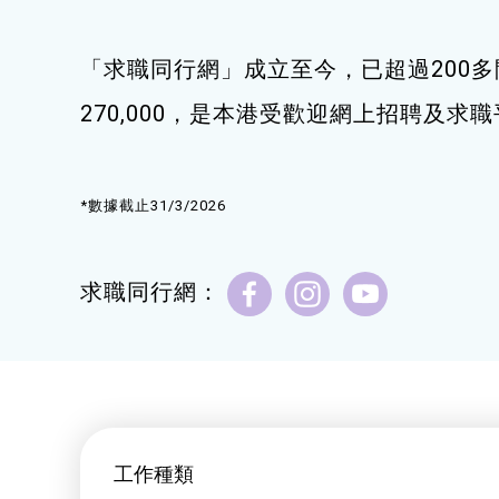
健康運動
「求職同行網」成立至今，已超過200多
身心靈健康
270,000，是本港受歡迎網上招聘及求
暑期興趣班(青衣限定)
*數據截止31/3/2026
求職同行網：
工作種類