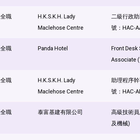
全職
H.K.S.K.H. Lady
二級行政助
Maclehose Centre
號：HAC-AA
全職
Panda Hotel
Front Desk 
Associat
全職
H.K.S.K.H. Lady
助理程序幹
Maclehose Centre
號：HAC-A
全職
泰富基建有限公司
高級技術員/
及機械)