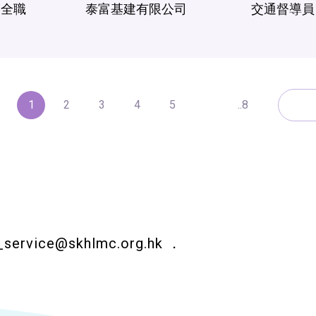
全職
泰富基建有限公司
交通督導員
1
2
3
4
5
..8
_service@skhlmc.org.hk
．