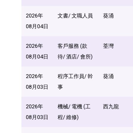
2026年
文書/ 文職人員
葵涌
08月04日
2026年
客戶服務 (款
荃灣
08月04日
待/ 酒店/ 會所)
2026年
程序工作員/ 幹
葵涌
08月03日
事
2026年
機械/ 電機 (工
西九龍
08月03日
程/ 維修)