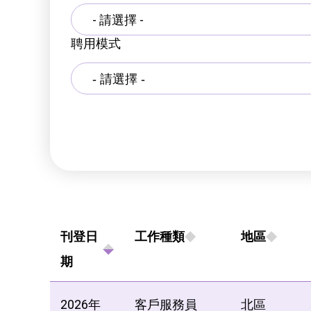
- 請選擇 -
聘用模式
刊登日
工作種類
地區
期
2026年
客戶服務員
北區