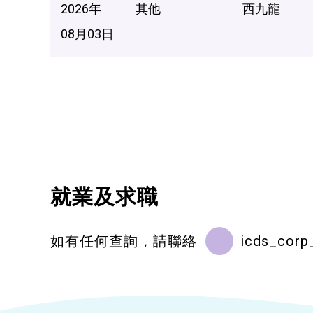
2026年
其他
西九龍
08月03日
就業及求職
如有任何查詢，請聯絡
icds_corp