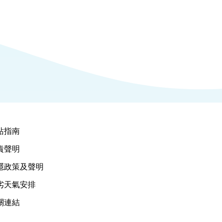
站指南
責聲明
隱政策及聲明
劣天氣安排
關連結