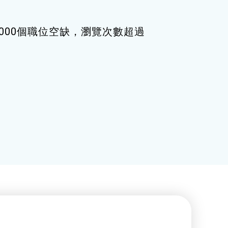
000個職位空缺，瀏覽次數超過