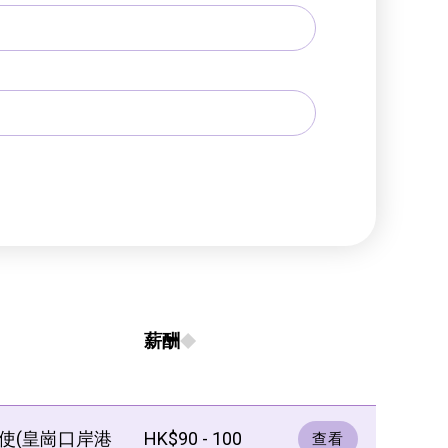
薪酬
使(皇崗口岸港
HK$90 - 100
查看