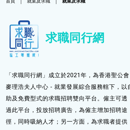
首頁
就業及求職
就業及求職
社企項目
就業及求職
求職同行網
就業及求職
最新資訊 / 招聘會
求職錦囊
「求職同行網」成立於2021年，為香港聖公會
僱主及企業服務
麥理浩夫人中心 - 就業發展綜合服務轄下，以
助及免費型式的求職招聘雙向平台。僱主可透
特別服務項目
過此平台，投放招聘廣告，為僱主增加招聘途
最新消息
徑，同時吸納人才；另一方面，為求職者提供