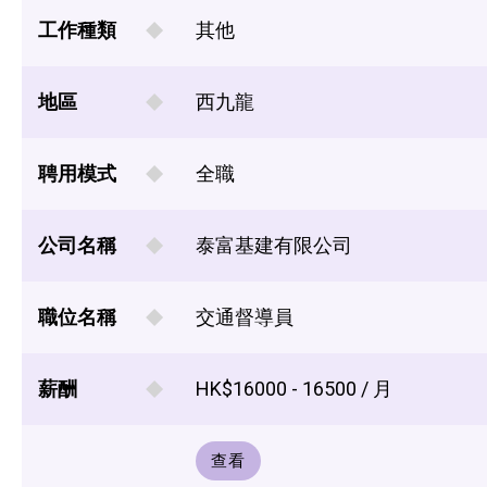
工作種類
其他
地區
西九龍
聘用模式
全職
公司名稱
泰富基建有限公司
職位名稱
交通督導員
薪酬
HK$16000 - 16500 / 月
查看