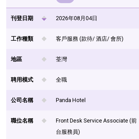
刊登日期
2026年08月04日
工作種類
客戶服務 (款待/ 酒店/ 會所)
地區
荃灣
聘用模式
全職
公司名稱
Panda Hotel
職位名稱
Front Desk Service Associate (前
台服務員)