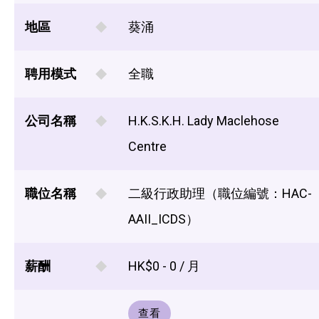
地區
葵涌
聘用模式
全職
公司名稱
H.K.S.K.H. Lady Maclehose
Centre
職位名稱
二級行政助理（職位編號：HAC-
AAII_ICDS）
薪酬
HK$0 - 0 / 月
查看