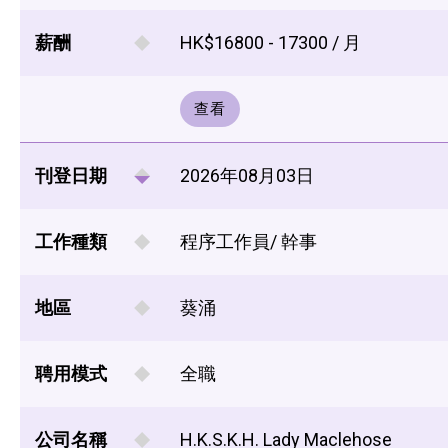
薪酬
HK$16800 - 17300 / 月
查看
刊登日期
2026年08月03日
工作種類
程序工作員/ 幹事
地區
葵涌
聘用模式
全職
公司名稱
H.K.S.K.H. Lady Maclehose