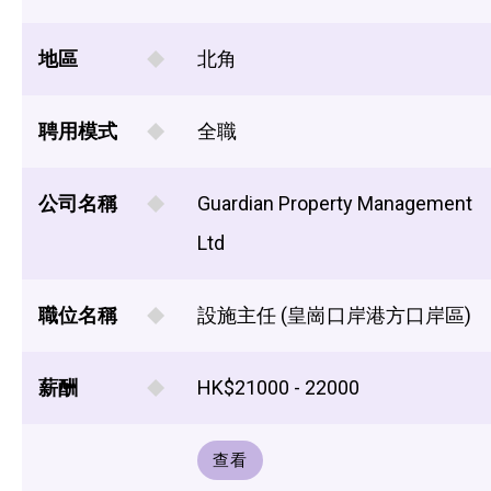
地區
北角
聘用模式
全職
公司名稱
Guardian Property Management
Ltd
職位名稱
設施主任 (皇崗口岸港方口岸區)
薪酬
HK$21000 - 22000
查看