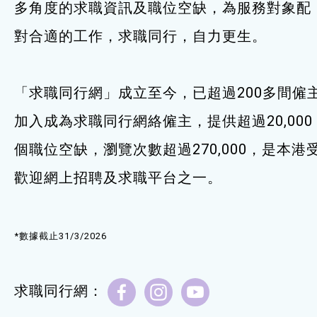
多角度的求職資訊及職位空缺，為服務對象配
服務單位及聯絡
對合適的工作，求職同行，自力更生。
「求職同行網」成立至今，已超過200多間僱
加入成為求職同行網絡僱主，提供超過20,000
個職位空缺，瀏覽次數超過270,000，是本港
歡迎網上招聘及求職平台之一。
*數據截止31/3/2026
求職同行網：