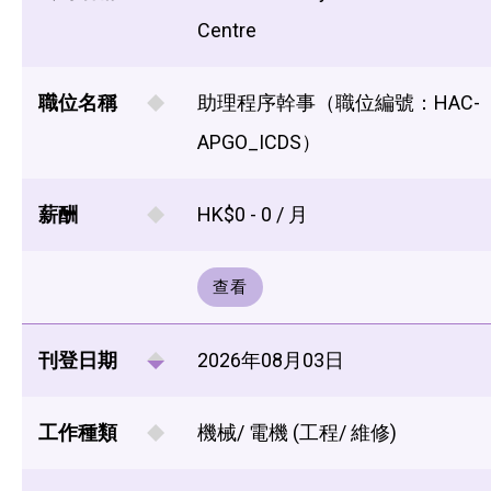
Centre
職位名稱
助理程序幹事（職位編號：HAC-
APGO_ICDS）
薪酬
HK$0 - 0 / 月
查看
刊登日期
2026年08月03日
工作種類
機械/ 電機 (工程/ 維修)