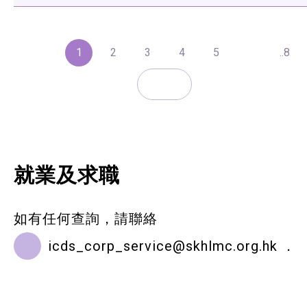
1
2
3
4
5
..8
就業及求職
如有任何查詢，請聯絡
icds_corp_service@skhlmc.org.hk
．