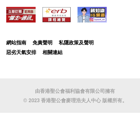
網站指南
免責聲明
私隱政策及聲明
惡劣天氣安排
相關連結
由香港聖公會福利協會有限公司擁有
© 2023 香港聖公會麥理浩夫人中心 版權所有。