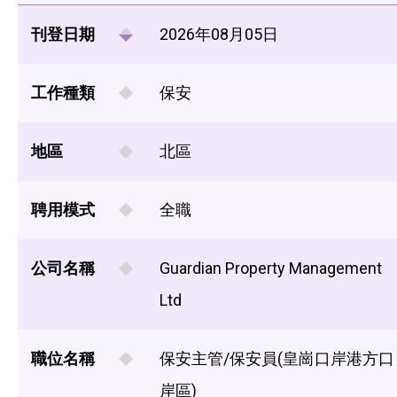
刊登日期
2026年08月05日
工作種類
保安
地區
北區
聘用模式
全職
公司名稱
Guardian Property Management
Ltd
職位名稱
保安主管/保安員(皇崗口岸港方口
岸區)