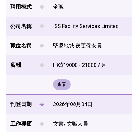
聘用模式
全職
公司名稱
ISS Facility Services Limited
職位名稱
堅尼地城 夜更保安員
薪酬
HK$19000 - 21000 / 月
查看
刊登日期
2026年08月04日
工作種類
文書/ 文職人員