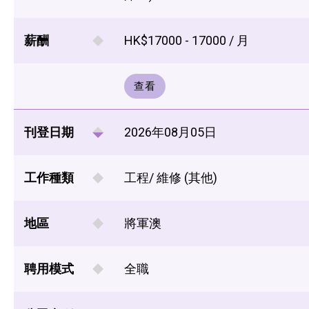
薪酬
HK$17000 - 17000 / 月
查看
刊登日期
2026年08月05日
工作種類
工程/ 維修 (其他)
地區
將軍澳
聘用模式
全職