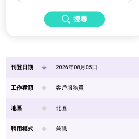
搜尋
刊登日期
2026年08月05日
工作種類
客戶服務員
地區
北區
聘用模式
兼職