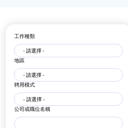
工作種類
- 請選擇 -
地區
- 請選擇 -
聘用模式
公司或職位名稱