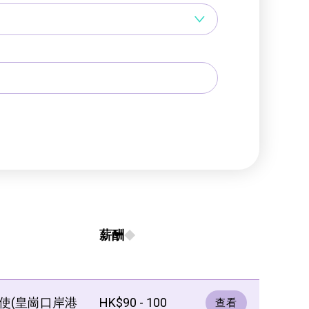
薪酬
使(皇崗口岸港
HK$90 - 100
查看