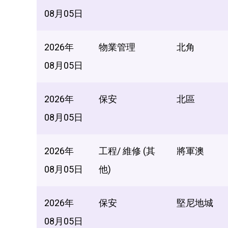
08月05日
2026年
物業管理
北角
08月05日
2026年
保安
北區
08月05日
2026年
工程/ 維修 (其
將軍澳
08月05日
他)
2026年
保安
堅尼地城
08月05日