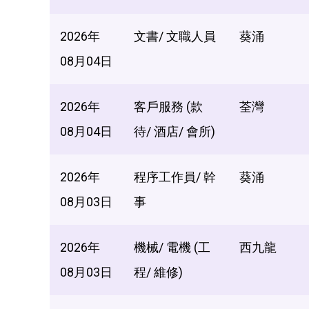
2026年
文書/ 文職人員
葵涌
08月04日
2026年
客戶服務 (款
荃灣
08月04日
待/ 酒店/ 會所)
2026年
程序工作員/ 幹
葵涌
08月03日
事
2026年
機械/ 電機 (工
西九龍
08月03日
程/ 維修)