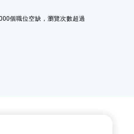
000個職位空缺，瀏覽次數超過