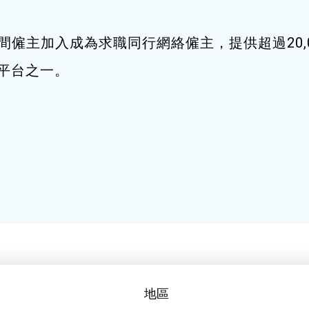
間僱主加入成為求職同行網絡僱主，提供超過20,
職平台之一。
地區