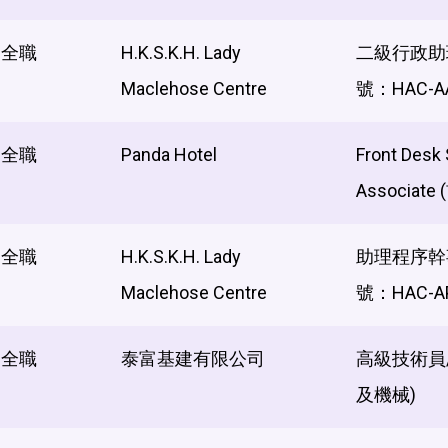
全職
H.K.S.K.H. Lady
二級行政助
Maclehose Centre
號：HAC-AA
全職
Panda Hotel
Front Desk 
Associat
全職
H.K.S.K.H. Lady
助理程序幹
Maclehose Centre
號：HAC-A
全職
泰富基建有限公司
高級技術員/
及機械)