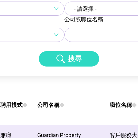
- 請選擇 -
公司或職位名稱
搜尋
聘用模式
公司名稱
職位名稱
兼職
Guardian Property
客戶服務大