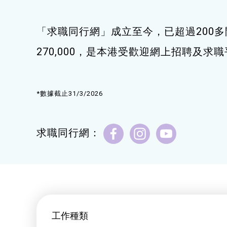
健康運動
「求職同行網」成立至今，已超過200多
身心靈健康
270,000，是本港受歡迎網上招聘及求
暑期興趣班(青衣限定)
*數據截止31/3/2026
求職同行網：
工作種類