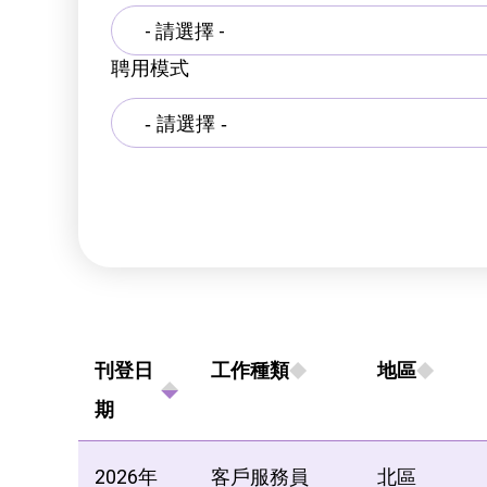
- 請選擇 -
聘用模式
刊登日
工作種類
地區
期
2026年
客戶服務員
北區