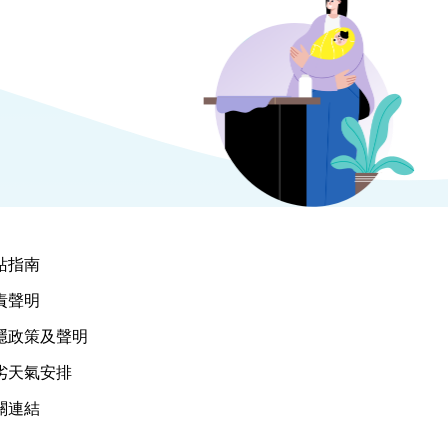
站指南
責聲明
隱政策及聲明
劣天氣安排
關連結