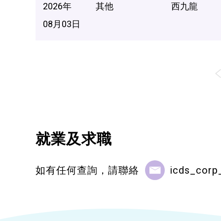
2026年
其他
西九龍
08月03日
就業及求職
如有任何查詢，請聯絡
icds_corp