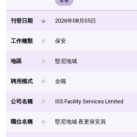
查看
刊登日期
2026年08月05日
工作種類
保安
地區
堅尼地城
聘用模式
全職
公司名稱
ISS Facility Services Limited
職位名稱
堅尼地城 夜更保安員