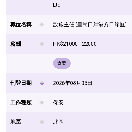
Ltd
職位名稱
設施主任 (皇崗口岸港方口岸區)
薪酬
HK$21000 - 22000
查看
刊登日期
2026年08月05日
工作種類
保安
地區
北區