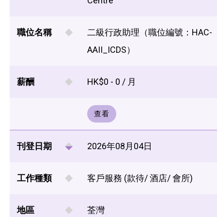
Centre
職位名稱
二級行政助理（職位編號：HAC-
AAII_ICDS）
薪酬
HK$0 - 0 / 月
查看
刊登日期
2026年08月04日
工作種類
客戶服務 (款待/ 酒店/ 會所)
地區
荃灣