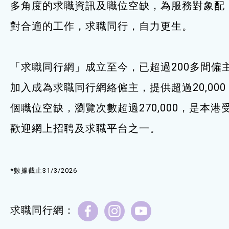
多角度的求職資訊及職位空缺，為服務對象配
服務單位及聯絡
對合適的工作，求職同行，自力更生。
「求職同行網」成立至今，已超過200多間僱
加入成為求職同行網絡僱主，提供超過20,000
個職位空缺，瀏覽次數超過270,000，是本港
歡迎網上招聘及求職平台之一。
*數據截止31/3/2026
求職同行網：