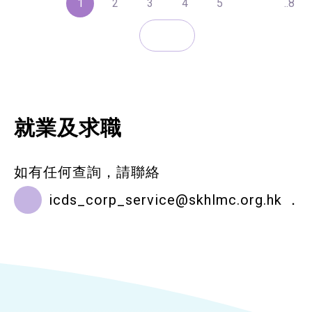
1
2
3
4
5
..8
就業及求職
如有任何查詢，請聯絡
icds_corp_service@skhlmc.org.hk
．