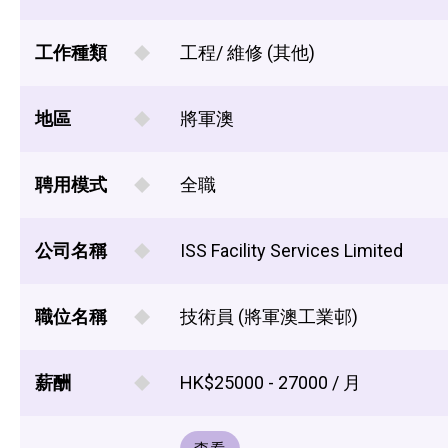
工作種類
工程/ 維修 (其他)
地區
將軍澳
聘用模式
全職
公司名稱
ISS Facility Services Limited
職位名稱
技術員 (將軍澳工業邨)
薪酬
HK$25000 - 27000 / 月