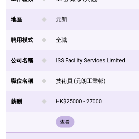
地區
元朗
聘用模式
全職
公司名稱
ISS Facility Services Limited
職位名稱
技術員 (元朗工業邨)
薪酬
HK$25000 - 27000
查看