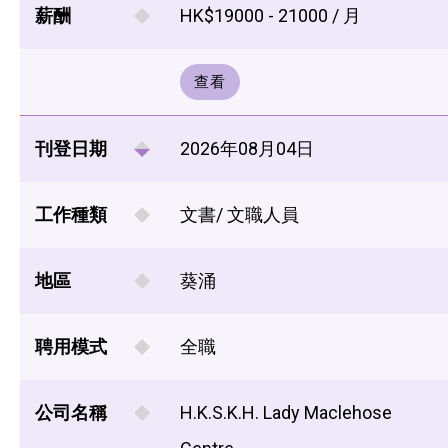
薪酬
HK$19000 - 21000 / 月
查看
刊登日期
2026年08月04日
工作種類
文書/ 文職人員
地區
葵涌
聘用模式
全職
公司名稱
H.K.S.K.H. Lady Maclehose