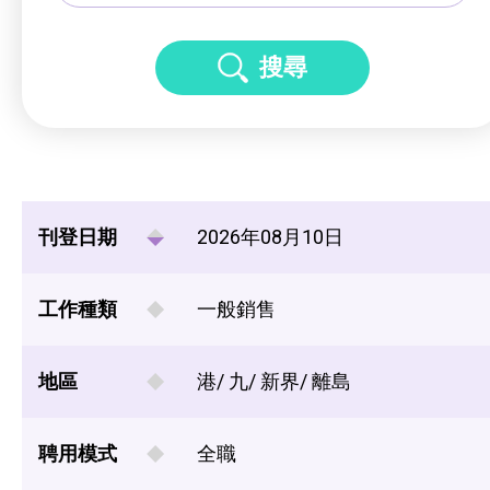
搜尋
刊登日期
2026年08月10日
工作種類
一般銷售
地區
港/ 九/ 新界/ 離島
聘用模式
全職