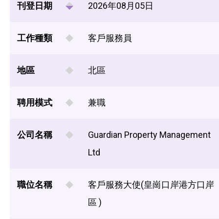
刊登日期
2026年08月05日
工作種類
客戶服務員
地區
北區
聘用模式
兼職
公司名稱
Guardian Property Management
Ltd
職位名稱
客戶服務大使(皇崗口岸港方口岸
區 )