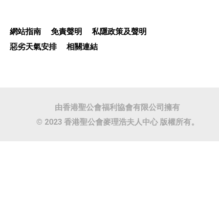
網站指南
免責聲明
私隱政策及聲明
惡劣天氣安排
相關連結
由香港聖公會福利協會有限公司擁有
© 2023 香港聖公會麥理浩夫人中心 版權所有。