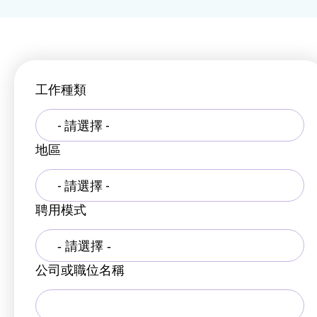
工作種類
- 請選擇 -
地區
- 請選擇 -
聘用模式
公司或職位名稱