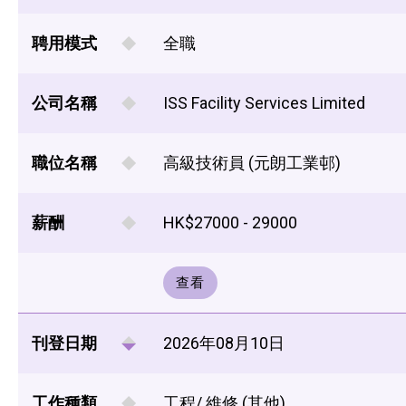
聘用模式
全職
公司名稱
ISS Facility Services Limited
職位名稱
高級技術員 (元朗工業邨)
薪酬
HK$27000 - 29000
查看
刊登日期
2026年08月10日
工作種類
工程/ 維修 (其他)