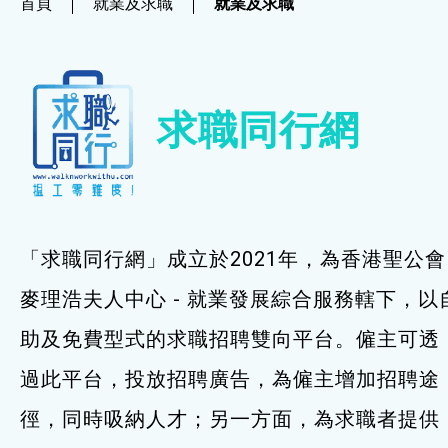
首頁
就業及求職
就業及求職
社企項目
就業及求職
求職同行網
就業及求職
最新資訊 / 招聘會
求職錦囊
「求職同行網」成立於2021年，為香港聖公會
僱主及企業服務
麥理浩夫人中心 - 就業發展綜合服務轄下，以
助及免費型式的求職招聘雙向平台。僱主可透
特別服務項目
過此平台，投放招聘廣告，為僱主增加招聘途
最新消息
徑，同時吸納人才；另一方面，為求職者提供