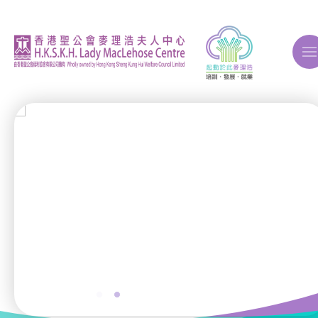
A
A
A
關於我們
ERB再培訓課程
自費課程