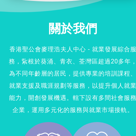
社企項目
關於我們
就業及求職
特別服務項目
香港聖公會麥理浩夫人中心 - 就業發展綜合
務，紥根於葵涌、青衣、荃灣區超過20多年
最新消息
為不同年齡層的居民，提供專業的培訓課程
服務單位及聯絡
就業支援及職涯規劃等服務，以提升個人就
能力，開創發展機遇。轄下設有多間社會服
企業，運用多元化的服務與就業市場接軌。