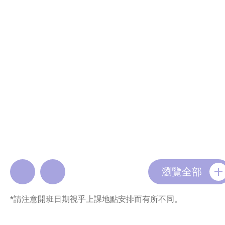
瀏覽全部
*請注意開班日期視乎上課地點安排而有所不同。