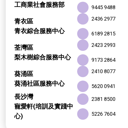
工商業社會服務部
9445 9488
2436 2977
青衣區
青衣綜合服務中心
6189 2815
2423 2993
荃灣區
梨木樹綜合服務中心
9173 2864
2410 8077
葵涌區
葵涌社區服務中心
5620 0941
長沙灣
2381 8500
寵愛軒(培訓及實踐中
5226 7604
心)