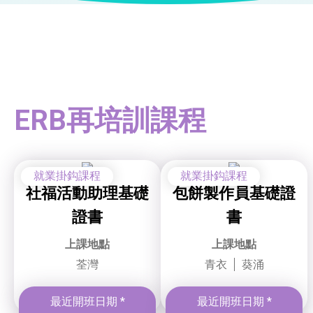
ERB再培訓課程
就業掛鈎課程
就業掛鈎課程
社福活動助理基礎
包餅製作員基礎證
證書
書
上課地點
上課地點
荃灣
青衣
葵涌
最近開班日期 *
最近開班日期 *