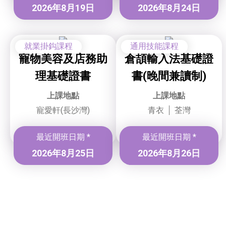
2026年8月19日
2026年8月24日
就業掛鈎課程
通用技能課程
寵物美容及店務助
倉頡輸入法基礎證
理基礎證書
書(晚間兼讀制)
上課地點
上課地點
寵愛軒(長沙灣)
青衣
荃灣
最近開班日期 *
最近開班日期 *
2026年8月25日
2026年8月26日