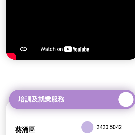
2423 5042
葵涌區