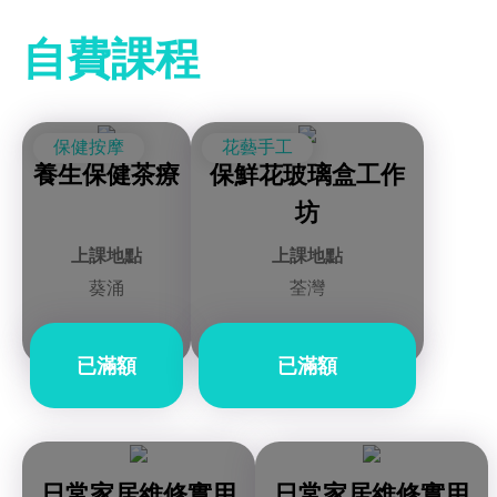
自費課程
保健按摩
花藝手工
養生保健茶療
保鮮花玻璃盒工作
坊
上課地點
上課地點
葵涌
荃灣
已滿額
已滿額
日常家居維修實用
日常家居維修實用