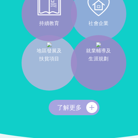
持續教育
社會企業
地區發展及
就業輔導及
扶貧項目
生涯規劃
了解更多