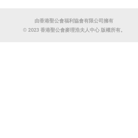
由香港聖公會福利協會有限公司擁有
© 2023 香港聖公會麥理浩夫人中心 版權所有。