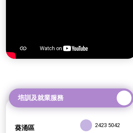
2423 5042
葵涌區