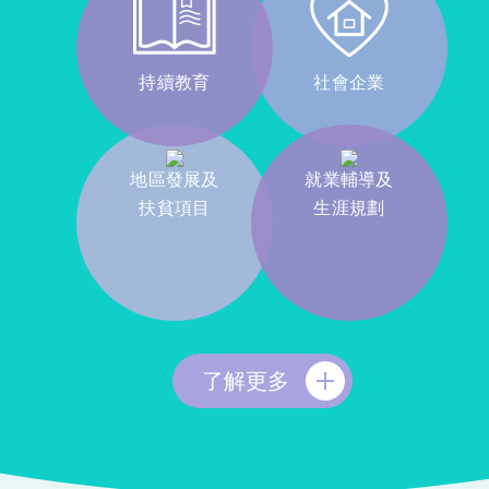
持續教育
社會企業
地區發展及
就業輔導及
扶貧項目
生涯規劃
了解更多