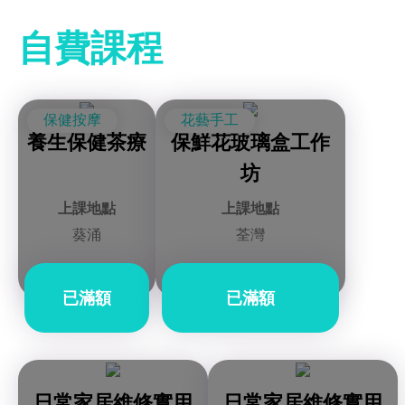
自費課程
保健按摩
花藝手工
養生保健茶療
保鮮花玻璃盒工作
坊
上課地點
上課地點
葵涌
荃灣
已滿額
已滿額
日常家居維修實用
日常家居維修實用