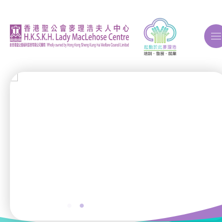
A
A
A
關於我們
ERB再培訓課程
自費課程