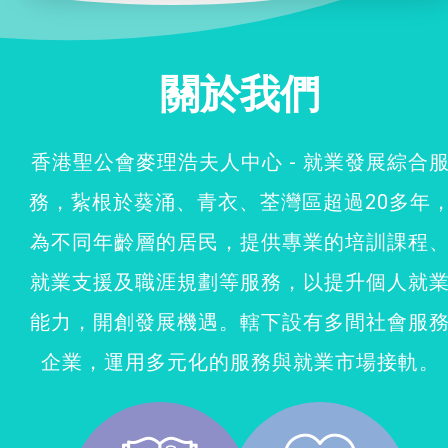
社企項目
關於我們
就業及求職
特別服務項目
香港聖公會麥理浩夫人中心 - 就業發展綜合
務，紥根於葵涌、青衣、荃灣區超過20多年
最新消息
為不同年齡層的居民，提供專業的培訓課程
服務單位及聯絡
就業支援及職涯規劃等服務，以提升個人就
能力，開創發展機遇。轄下設有多間社會服
企業，運用多元化的服務與就業市場接軌。