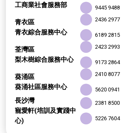
工商業社會服務部
9445 9488
2436 2977
青衣區
青衣綜合服務中心
6189 2815
2423 2993
荃灣區
梨木樹綜合服務中心
9173 2864
2410 8077
葵涌區
葵涌社區服務中心
5620 0941
長沙灣
2381 8500
寵愛軒(培訓及實踐中
5226 7604
心)