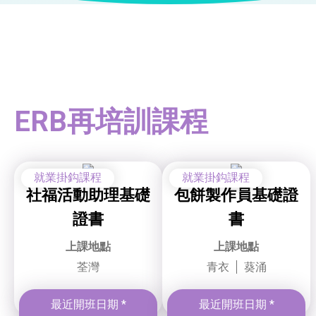
ERB再培訓課程
就業掛鈎課程
就業掛鈎課程
社福活動助理基礎
包餅製作員基礎證
證書
書
上課地點
上課地點
荃灣
青衣
葵涌
最近開班日期 *
最近開班日期 *