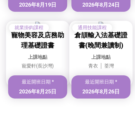
2026年8月19日
2026年8月24日
就業掛鈎課程
通用技能課程
寵物美容及店務助
倉頡輸入法基礎證
理基礎證書
書(晚間兼讀制)
上課地點
上課地點
寵愛軒(長沙灣)
青衣
荃灣
最近開班日期 *
最近開班日期 *
2026年8月25日
2026年8月26日