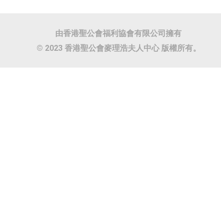
由香港聖公會福利協會有限公司擁有
© 2023 香港聖公會麥理浩夫人中心 版權所有。