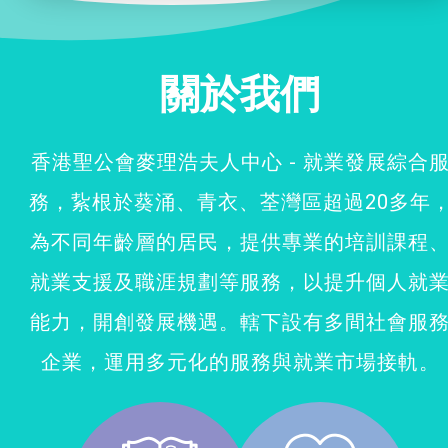
社企項目
關於我們
就業及求職
特別服務項目
香港聖公會麥理浩夫人中心 - 就業發展綜合
務，紥根於葵涌、青衣、荃灣區超過20多年
最新消息
為不同年齡層的居民，提供專業的培訓課程
服務單位及聯絡
就業支援及職涯規劃等服務，以提升個人就
能力，開創發展機遇。轄下設有多間社會服
企業，運用多元化的服務與就業市場接軌。