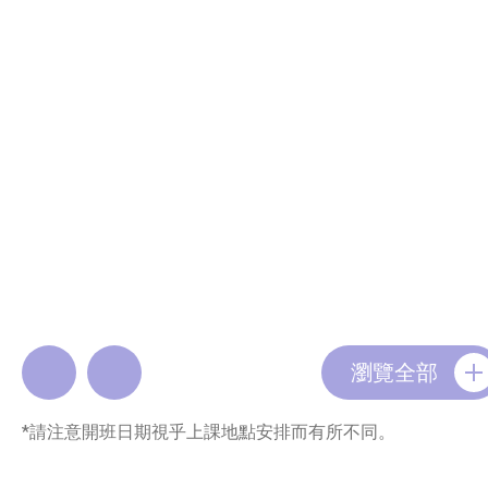
瀏覽全部
*請注意開班日期視乎上課地點安排而有所不同。