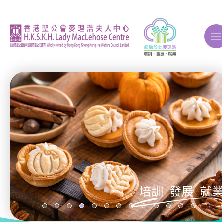
A
A
A
關於我們
ERB再培訓課程
自費課程