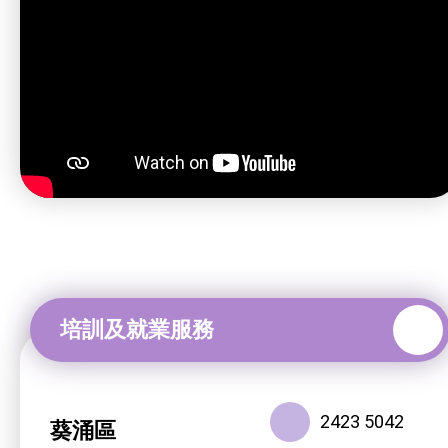
2423 5042
葵涌區