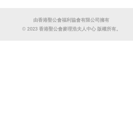
由香港聖公會福利協會有限公司擁有
© 2023 香港聖公會麥理浩夫人中心 版權所有。