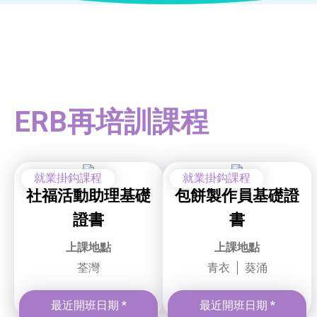
ERB再培訓課程
就業掛鈎課程
就業掛鈎課程
社福活動助理基礎
包餅製作員基礎證
證書
書
上課地點
上課地點
荃灣
青衣
葵涌
最近開班日期 *
最近開班日期 *