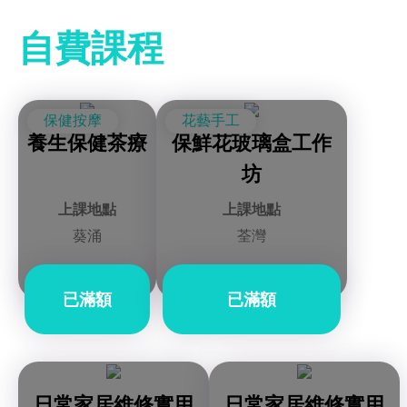
自費課程
保健按摩
花藝手工
養生保健茶療
保鮮花玻璃盒工作
坊
上課地點
上課地點
葵涌
荃灣
已滿額
已滿額
日常家居維修實用
日常家居維修實用