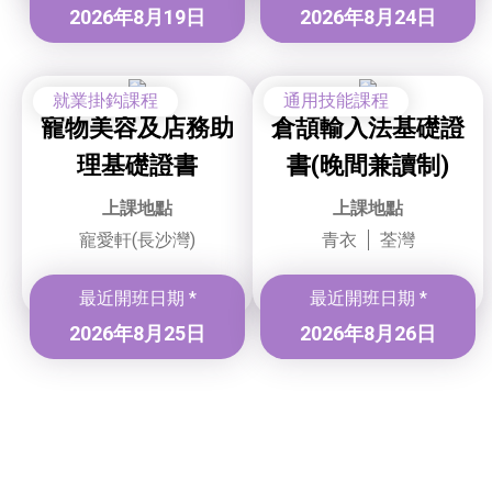
2026年8月19日
2026年8月24日
就業掛鈎課程
通用技能課程
寵物美容及店務助
倉頡輸入法基礎證
理基礎證書
書(晚間兼讀制)
上課地點
上課地點
寵愛軒(長沙灣)
青衣
荃灣
最近開班日期 *
最近開班日期 *
2026年8月25日
2026年8月26日