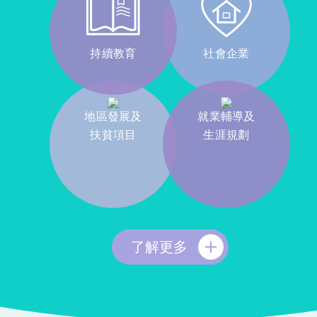
持續教育
社會企業
地區發展及
就業輔導及
扶貧項目
生涯規劃
了解更多