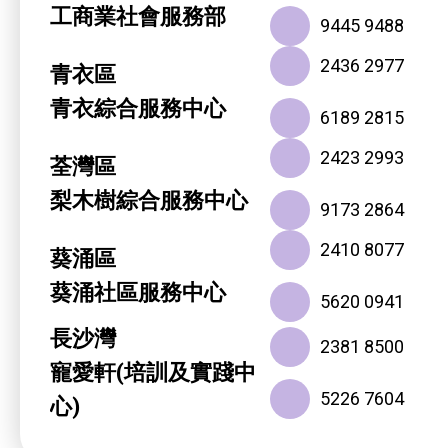
工商業社會服務部
9445 9488
2436 2977
青衣區
青衣綜合服務中心
6189 2815
2423 2993
荃灣區
梨木樹綜合服務中心
9173 2864
2410 8077
葵涌區
葵涌社區服務中心
5620 0941
長沙灣
2381 8500
寵愛軒(培訓及實踐中
5226 7604
心)